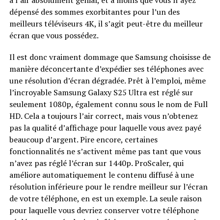
a l’air absolument génial, et à moins que vous n’ayez
dépensé des sommes exorbitantes pour l’un des
meilleurs téléviseurs 4K, il s’agit peut-être du meilleur
écran que vous possédez.
Il est donc vraiment dommage que Samsung choisisse de
manière déconcertante d’expédier ses téléphones avec
une résolution d’écran dégradée. Prêt à l’emploi, même
l’incroyable Samsung Galaxy S25 Ultra est réglé sur
seulement 1080p, également connu sous le nom de Full
HD. Cela a toujours l’air correct, mais vous n’obtenez
pas la qualité d’affichage pour laquelle vous avez payé
beaucoup d’argent. Pire encore, certaines
fonctionnalités ne s’activent même pas tant que vous
n’avez pas réglé l’écran sur 1440p. ProScaler, qui
améliore automatiquement le contenu diffusé à une
résolution inférieure pour le rendre meilleur sur l’écran
de votre téléphone, en est un exemple. La seule raison
pour laquelle vous devriez conserver votre téléphone