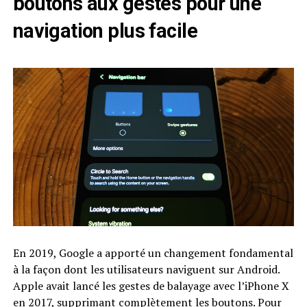
boutons aux gestes pour une
navigation plus facile
En 2019, Google a apporté un changement fondamental
à la façon dont les utilisateurs naviguent sur Android.
Apple avait lancé les gestes de balayage avec l’iPhone X
en 2017, supprimant complètement les boutons. Pour