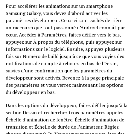
Pour accélérer les animations sur un smartphone
Samsung Galaxy, vous devez d’abord activer les
paramètres développeur. Ceux-ci sont cachés derrière
un raccourci que tout passionné d’Android connaît par
cœur. Accédez à Paramètres, faites défiler vers le bas,
appuyez sur À propos du téléphone, puis appuyez sur
Informations sur le logiciel. Ensuite, appuyez plusieurs
fois sur Numéro de build jusqu’à ce que vous voyiez des
notifications de compte à rebours en bas de l’écran,
suivies d’une confirmation que les paramètres du
développeur sont activés. Revenez à la page principale
des paramètres et vous verrez maintenant les options
du développeur en bas.
Dans les options du développeur, faites défiler jusqu’à la
section Dessin et recherchez trois paramètres appelés
Échelle d’animation de fenêtre, Échelle d’animation de
transition et Échelle de durée de l’animateur. Réglez
chacun d’eux sur 0,5x. Vous remarquerez peut-être des