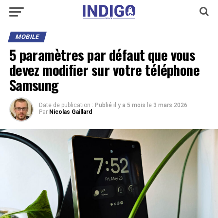
MOBILE
5 paramètres par défaut que vous
devez modifier sur votre téléphone
Samsung
Date de publication :
Publié il y a 5 mois
le
3 mars 2026
Par
Nicolas Gaillard