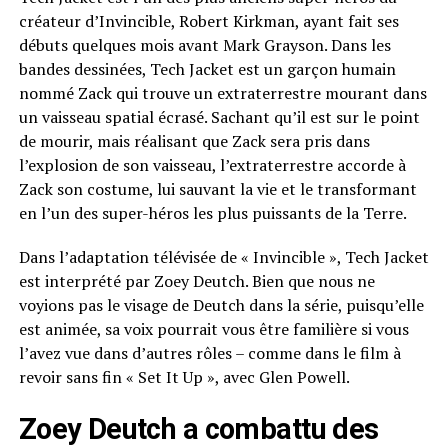
créateur d’Invincible, Robert Kirkman, ayant fait ses
débuts quelques mois avant Mark Grayson. Dans les
bandes dessinées, Tech Jacket est un garçon humain
nommé Zack qui trouve un extraterrestre mourant dans
un vaisseau spatial écrasé. Sachant qu’il est sur le point
de mourir, mais réalisant que Zack sera pris dans
l’explosion de son vaisseau, l’extraterrestre accorde à
Zack son costume, lui sauvant la vie et le transformant
en l’un des super-héros les plus puissants de la Terre.
Dans l’adaptation télévisée de « Invincible », Tech Jacket
est interprété par Zoey Deutch. Bien que nous ne
voyions pas le visage de Deutch dans la série, puisqu’elle
est animée, sa voix pourrait vous être familière si vous
l’avez vue dans d’autres rôles – comme dans le film à
revoir sans fin « Set It Up », avec Glen Powell.
Zoey Deutch a combattu des