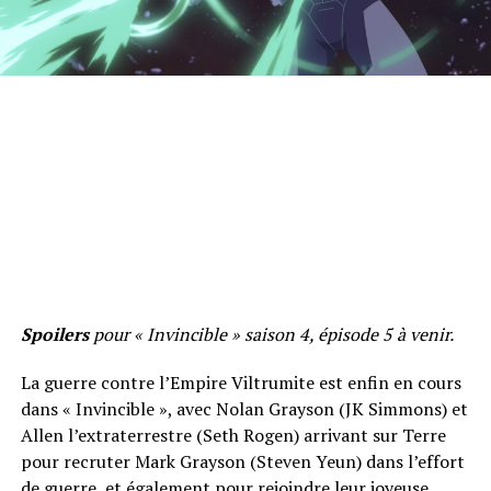
Spoilers
pour « Invincible » saison 4, épisode 5 à venir.
La guerre contre l’Empire Viltrumite est enfin en cours
dans « Invincible », avec Nolan Grayson (JK Simmons) et
Allen l’extraterrestre (Seth Rogen) arrivant sur Terre
pour recruter Mark Grayson (Steven Yeun) dans l’effort
de guerre, et également pour rejoindre leur joyeuse