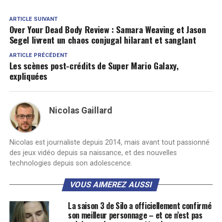
ARTICLE SUIVANT
Over Your Dead Body Review : Samara Weaving et Jason
Segel livrent un chaos conjugal hilarant et sanglant
ARTICLE PRÉCÉDENT
Les scènes post-crédits de Super Mario Galaxy,
expliquées
Nicolas Gaillard
Nicolas est journaliste depuis 2014, mais avant tout passionné
des jeux vidéo depuis sa naissance, et des nouvelles
technologies depuis son adolescence.
VOUS AIMEREZ AUSSI
La saison 3 de Silo a officiellement confirmé
son meilleur personnage – et ce n’est pas