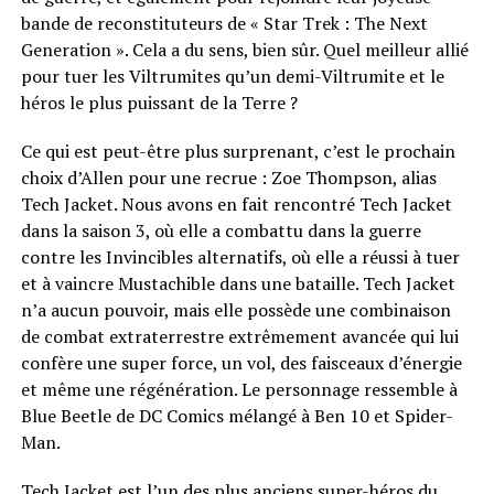
bande de reconstituteurs de « Star Trek : The Next
Generation ». Cela a du sens, bien sûr. Quel meilleur allié
pour tuer les Viltrumites qu’un demi-Viltrumite et le
héros le plus puissant de la Terre ?
Ce qui est peut-être plus surprenant, c’est le prochain
choix d’Allen pour une recrue : Zoe Thompson, alias
Tech Jacket. Nous avons en fait rencontré Tech Jacket
dans la saison 3, où elle a combattu dans la guerre
contre les Invincibles alternatifs, où elle a réussi à tuer
et à vaincre Mustachible dans une bataille. Tech Jacket
n’a aucun pouvoir, mais elle possède une combinaison
de combat extraterrestre extrêmement avancée qui lui
confère une super force, un vol, des faisceaux d’énergie
et même une régénération. Le personnage ressemble à
Blue Beetle de DC Comics mélangé à Ben 10 et Spider-
Man.
Tech Jacket est l’un des plus anciens super-héros du