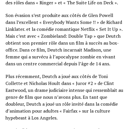
des rôles dans « Ringer » et « The Suite Life on Deck ».
Son évasion s’est produite aux côtés de Glen Powell
dans l’excellent « Everybody Wants Some !! » de Richard
Linklater. et la comédie romantique Netflix « Set It Up ».
Mais c’est avec « Zombieland: Double Tap » que Deutch
obtient son premier rôle dans un film à succès au box-
office. Dans ce film, Deutch incarnait Madison, une
femme qui a survécu à l’apocalypse zombie en vivant
dans un centre commercial depuis l’âge de 14 ans.
Plus récemment, Deutch a joué aux côtés de Toni
Collette et Nicholas Hoult dans « Juror #2 » de Clint
Eastwood, un drame judiciaire intense qui ressemblait au
genre de film que nous n’avons plus. En tant que
doubleur, Deutch a joué un rôle invité dans la comédie
d’animation pour adultes « Fairfax » sur la culture
hypebeast à Los Angeles.