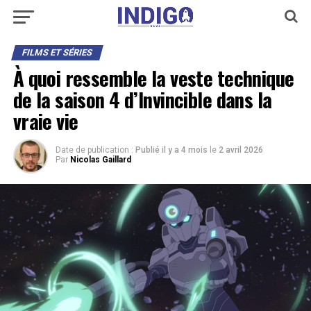
FILMS ET SÉRIES
À quoi ressemble la veste technique
de la saison 4 d’Invincible dans la
vraie vie
Date de publication :
Publié il y a 4 mois
le
2 avril 2026
Par
Nicolas Gaillard