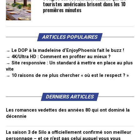
touristes américains brisent dans les 10
premières minutes
ARTICLES POPULAIRES
→ Le DOP à la madeleine d’EnjoyPhoenix fait le buzz !
→ 4K/Ultra HD : Comment en profiter au mieux ?
→ Site responsive : Un standard à mettre en place au plus
vite
→ 10 raisons de ne plus chercher « où est le respect ? »
DERNIERS ARTICLES
Les romances vedettes des années 80 qui ont dominé la
décennie
La saison 3 de Silo a officiellement confirmé son meilleur
personnage – et ce n’est pas celui auquel vous vous