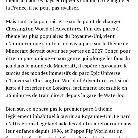
même à d’autres pays européens comme l’Allemagne et
la France, il ne peut pas rivaliser.
Mais tout cela pourrait être sur le point de changer.
Chessington World of Adventures, l’un des parcs à
thème les plus populaires du Royaume-Uni, vient
d’annoncer que son tout nouveau parc sur le thème de
Minecraft devrait ouvrir ses portes en 2027. Conçu pour
être un parc unique en son genre qui plonge les fans du
jeu dans le monde de Minecraft, il espère reproduire le
succès des mondes immersifs du parc Epic Universe
d’Universal. Chessington World of Adventures est situé
juste à l’extérieur de Londres, facilement accessible en
35 minutes de train direct depuis la gare de Waterloo.
Bien sûr, ce ne sera pas le premier parc à thème
légèrement inhabituel à ouvrir au Royaume-Uni. Le parc
d’attractions Legoland aide les adultes à retourner dans
leur enfance depuis 1996, et Peppa Pig World est un