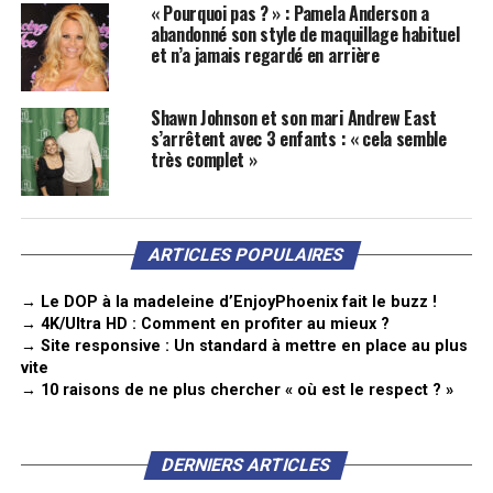
« Pourquoi pas ? » : Pamela Anderson a
abandonné son style de maquillage habituel
et n’a jamais regardé en arrière
Shawn Johnson et son mari Andrew East
s’arrêtent avec 3 enfants : « cela semble
très complet »
ARTICLES POPULAIRES
→ Le DOP à la madeleine d’EnjoyPhoenix fait le buzz !
→ 4K/Ultra HD : Comment en profiter au mieux ?
→ Site responsive : Un standard à mettre en place au plus
vite
→ 10 raisons de ne plus chercher « où est le respect ? »
DERNIERS ARTICLES