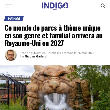
VOYAGE
Ce monde de parcs à thème unique
en son genre et familial arrivera au
Royaume-Uni en 2027
Date de publication :
Publié il y a 2 mois
le
26 mai 2026
Par
Nicolas Gaillard