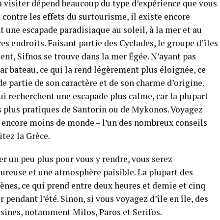
 à visiter dépend beaucoup du type d’expérience que vous
 contre les effets du surtourisme, il existe encore
t une escapade paradisiaque au soleil, à la mer et au
 ces endroits. Faisant partie des Cyclades, le groupe d’îles
ent, Sifnos se trouve dans la mer Égée. N’ayant pas
 par bateau, ce qui la rend légèrement plus éloignée, ce
e partie de son caractère et de son charme d’origine.
i recherchent une escapade plus calme, car la plupart
es plus pratiques de Santorin ou de Mykonos. Voyagez
z encore moins de monde – l’un des nombreux conseils
itez la Grèce.
ier un peu plus pour vous y rendre, vous serez
ureuse et une atmosphère paisible. La plupart des
hènes, ce qui prend entre deux heures et demie et cinq
 pendant l’été. Sinon, si vous voyagez d’île en île, des
isines, notamment Milos, Paros et Serifos.