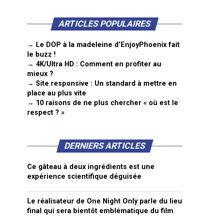
ARTICLES POPULAIRES
→ Le DOP à la madeleine d’EnjoyPhoenix fait
le buzz !
→ 4K/Ultra HD : Comment en profiter au
mieux ?
→ Site responsive : Un standard à mettre en
place au plus vite
→ 10 raisons de ne plus chercher « où est le
respect ? »
DERNIERS ARTICLES
Ce gâteau à deux ingrédients est une
expérience scientifique déguisée
Le réalisateur de One Night Only parle du lieu
final qui sera bientôt emblématique du film