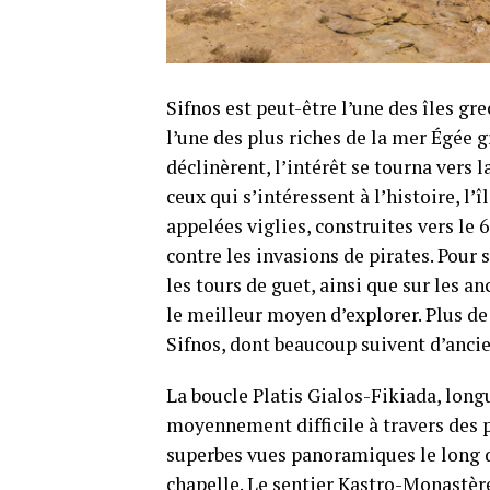
Sifnos est peut-être l’une des îles gre
l’une des plus riches de la mer Égée g
déclinèrent, l’intérêt se tourna vers l
ceux qui s’intéressent à l’histoire, l’
appelées viglies, construites vers le 
contre les invasions de pirates. Pour 
les tours de guet, ainsi que sur les a
le meilleur moyen d’explorer. Plus de 
Sifnos, dont beaucoup suivent d’ancie
La boucle Platis Gialos-Fikiada, lon
moyennement difficile à travers des pe
superbes vues panoramiques le long du
chapelle. Le sentier Kastro-Monastère