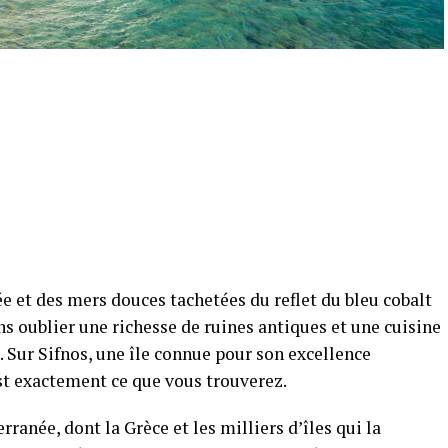
 et des mers douces tachetées du reflet du bleu cobalt
ans oublier une richesse de ruines antiques et une cuisine
. Sur Sifnos, une île connue pour son excellence
’est exactement ce que vous trouverez.
ranée, dont la Grèce et les milliers d’îles qui la