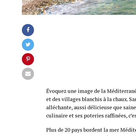
Évoquez une image de la Méditerranée
et des villages blanchis à la chaux. S
alléchante, aussi délicieuse que saine
culinaire et ses poteries raffinées, c
Plus de 20 pays bordent la mer Méditer