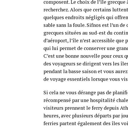
composent. Le choix de l’île grecque
recherchez. Alors que certains luttent
quelques endroits négligés qui offren
sable sans la foule. Sifnos est l’un de
grecques situées au sud-est du contin
d’aéroport, l’île n’est accessible que
qui lui permet de conserver une grand
C’est une bonne nouvelle pour ceux qu
des voyageurs se dirigent vers les îl
pendant la basse saison et vous aure
de voyage essentiels lorsque vous vis
Si cela ne vous dérange pas de planif
récompensé par une hospitalité chale
visiteurs prennent le ferry depuis At
heures, avec plusieurs départs par jour
ferries partent également des îles vo