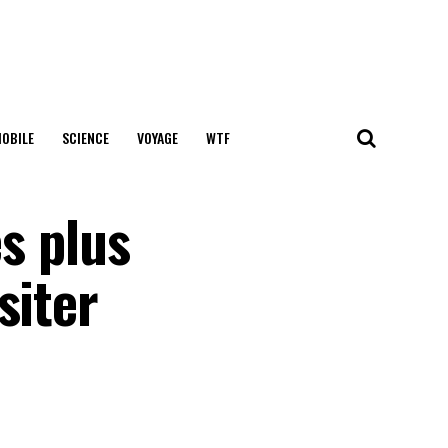
OBILE
SCIENCE
VOYAGE
WTF
es plus
siter