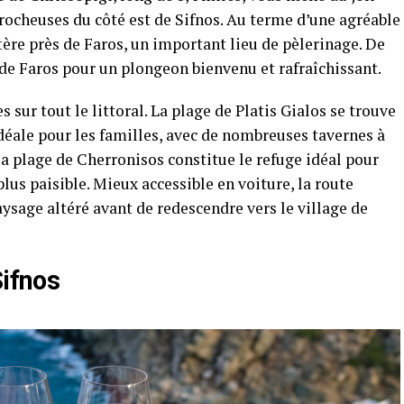
 rocheuses du côté est de Sifnos. Au terme d’une agréable
re près de Faros, un important lieu de pèlerinage. De
e de Faros pour un plongeon bienvenu et rafraîchissant.
s sur tout le littoral. La plage de Platis Gialos se trouve
idéale pour les familles, avec de nombreuses tavernes à
la plage de Cherronisos constitue le refuge idéal pour
lus paisible. Mieux accessible en voiture, la route
sage altéré avant de redescendre vers le village de
Sifnos