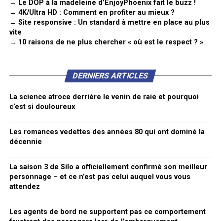
→ Le DOP à la madeleine d’EnjoyPhoenix fait le buzz !
→ 4K/Ultra HD : Comment en profiter au mieux ?
→ Site responsive : Un standard à mettre en place au plus
vite
→ 10 raisons de ne plus chercher « où est le respect ? »
DERNIERS ARTICLES
La science atroce derrière le venin de raie et pourquoi
c’est si douloureux
Les romances vedettes des années 80 qui ont dominé la
décennie
La saison 3 de Silo a officiellement confirmé son meilleur
personnage – et ce n’est pas celui auquel vous vous
attendez
Les agents de bord ne supportent pas ce comportement