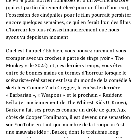
de 94 % pour Rotten Tomatoes et d’un A-CinemaScore
(qui est particulièrement élevé pour un film d’horreur),
l’obsession des cinéphiles pour le film pourrait persister
encore quelques semaines, ce qui en ferait l’un des films
d’horreur les plus réussis financièrement que nous
ayons vu depuis un moment.
Quel est l’appel ? Eh bien, vous pouvez rarement vous
tromper avec un crochet à patte de singe (voir « The
Monkey » de 2025), et, ces derniers temps, vous êtes
entre de bonnes mains en termes d’horreur lorsque le
scénariste-réalisateur est issu du monde de la comédie à
sketches. Comme Zach Cregger, le cinéaste derrière
« Barbarian », « Weapons » et le prochain « Resident
Evil » (et anciennement de The Whitest Kids U’ Know),
Barker a fait ses preuves comme un drôle de gars. Aux
côtés de Cooper Tomlinson, il est devenu une sensation
sur YouTube en tant que membre de la troupe « c’est
une mauvaise idée ». Barker, dont le troisième long