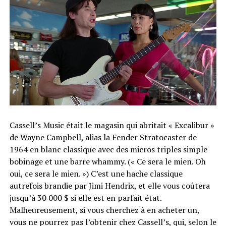
Cassell’s Music était le magasin qui abritait « Excalibur »
de Wayne Campbell, alias la Fender Stratocaster de
1964 en blanc classique avec des micros triples simple
bobinage et une barre whammy. (« Ce sera le mien. Oh
oui, ce sera le mien. ») C’est une hache classique
autrefois brandie par Jimi Hendrix, et elle vous coûtera
jusqu’à 30 000 $ si elle est en parfait état.
Malheureusement, si vous cherchez à en acheter un,
vous ne pourrez pas l’obtenir chez Cassell’s, qui, selon le