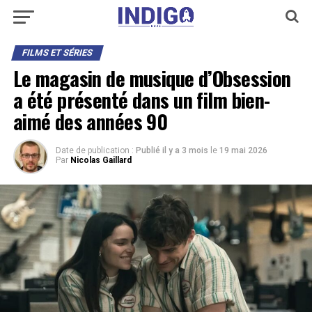
FILMS ET SÉRIES
Le magasin de musique d’Obsession
a été présenté dans un film bien-
aimé des années 90
Date de publication :
Publié il y a 3 mois
le
19 mai 2026
Par
Nicolas Gaillard