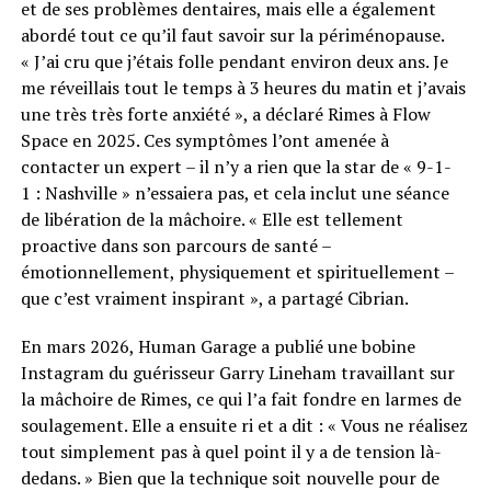
et de ses problèmes dentaires, mais elle a également
abordé tout ce qu’il faut savoir sur la périménopause.
« J’ai cru que j’étais folle pendant environ deux ans. Je
me réveillais tout le temps à 3 heures du matin et j’avais
une très très forte anxiété », a déclaré Rimes à Flow
Space en 2025. Ces symptômes l’ont amenée à
contacter un expert – il n’y a rien que la star de « 9-1-
1 : Nashville » n’essaiera pas, et cela inclut une séance
de libération de la mâchoire. « Elle est tellement
proactive dans son parcours de santé –
émotionnellement, physiquement et spirituellement – ​​
que c’est vraiment inspirant », a partagé Cibrian.
En mars 2026, Human Garage a publié une bobine
Instagram du guérisseur Garry Lineham travaillant sur
la mâchoire de Rimes, ce qui l’a fait fondre en larmes de
soulagement. Elle a ensuite ri et a dit : « Vous ne réalisez
tout simplement pas à quel point il y a de tension là-
dedans. » Bien que la technique soit nouvelle pour de