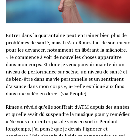
Entrer dans la quarantaine peut entraîner bien plus de
problèmes de santé, mais LeAnn Rimes fait de son mieux
pour les devancer, notamment en libérant la mâchoire.
« Je commence à voir de nouvelles choses apparaître
dans mon corps. Et donc je veux pouvoir maintenir un
niveau de performance sur scène, un niveau de santé et
de bien-être dans ma vie personnelle et un sentiment
d’aisance dans mon corps », a-t-elle expliqué aux fans
dans une vidéo en direct (via People).
Rimes a révélé qu’elle souffrait d’ATM depuis des années
et qu’elle avait dû suspendre la musique pour y remédier.
« Ne vous contentez pas de vous en sortir. Pendant
longtemps, j’ai pensé que je devais l’ignorer et
continuer. Mais obtenir de l’aide et comprendre ce qui