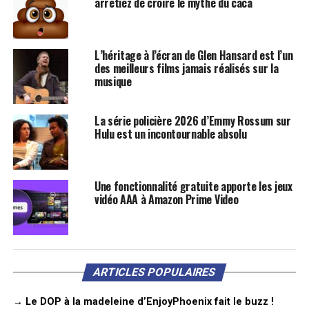
arrêtiez de croire le mythe du caca
L’héritage à l’écran de Glen Hansard est l’un
des meilleurs films jamais réalisés sur la
musique
La série policière 2026 d’Emmy Rossum sur
Hulu est un incontournable absolu
Une fonctionnalité gratuite apporte les jeux
vidéo AAA à Amazon Prime Video
ARTICLES POPULAIRES
→ Le DOP à la madeleine d’EnjoyPhoenix fait le buzz !