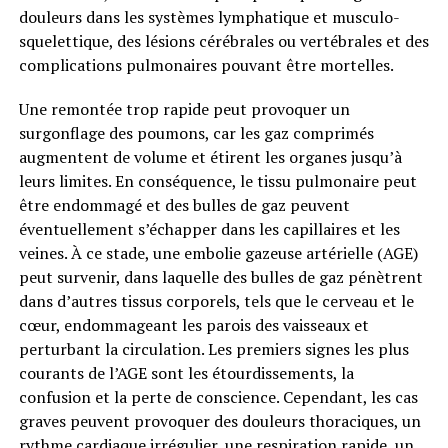
douleurs dans les systèmes lymphatique et musculo-
squelettique, des lésions cérébrales ou vertébrales et des
complications pulmonaires pouvant être mortelles.
Une remontée trop rapide peut provoquer un
surgonflage des poumons, car les gaz comprimés
augmentent de volume et étirent les organes jusqu’à
leurs limites. En conséquence, le tissu pulmonaire peut
être endommagé et des bulles de gaz peuvent
éventuellement s’échapper dans les capillaires et les
veines. À ce stade, une embolie gazeuse artérielle (AGE)
peut survenir, dans laquelle des bulles de gaz pénètrent
dans d’autres tissus corporels, tels que le cerveau et le
cœur, endommageant les parois des vaisseaux et
perturbant la circulation. Les premiers signes les plus
courants de l’AGE sont les étourdissements, la
confusion et la perte de conscience. Cependant, les cas
graves peuvent provoquer des douleurs thoraciques, un
rythme cardiaque irrégulier, une respiration rapide, un