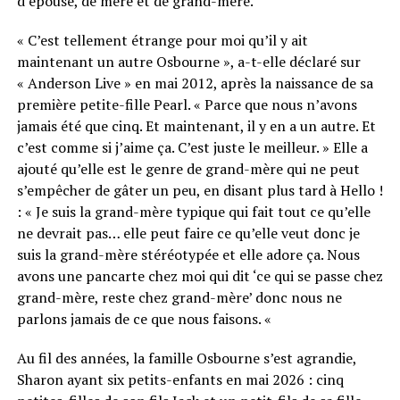
d’épouse, de mère et de grand-mère.
« C’est tellement étrange pour moi qu’il y ait
maintenant un autre Osbourne », a-t-elle déclaré sur
« Anderson Live » en mai 2012, après la naissance de sa
première petite-fille Pearl. « Parce que nous n’avons
jamais été que cinq. Et maintenant, il y en a un autre. Et
c’est comme si j’aime ça. C’est juste le meilleur. » Elle a
ajouté qu’elle est le genre de grand-mère qui ne peut
s’empêcher de gâter un peu, en disant plus tard à Hello !
: « Je suis la grand-mère typique qui fait tout ce qu’elle
ne devrait pas… elle peut faire ce qu’elle veut donc je
suis la grand-mère stéréotypée et elle adore ça. Nous
avons une pancarte chez moi qui dit ‘ce qui se passe chez
grand-mère, reste chez grand-mère’ donc nous ne
parlons jamais de ce que nous faisons. «
Au fil des années, la famille Osbourne s’est agrandie,
Sharon ayant six petits-enfants en mai 2026 : cinq