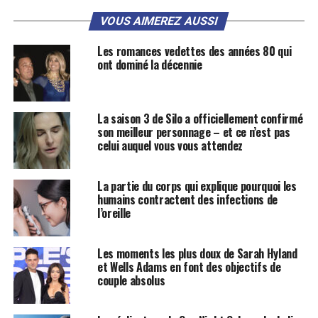
VOUS AIMEREZ AUSSI
Les romances vedettes des années 80 qui
ont dominé la décennie
La saison 3 de Silo a officiellement confirmé
son meilleur personnage – et ce n’est pas
celui auquel vous vous attendez
La partie du corps qui explique pourquoi les
humains contractent des infections de
l’oreille
Les moments les plus doux de Sarah Hyland
et Wells Adams en font des objectifs de
couple absolus