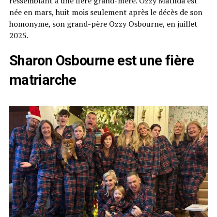
ressemblant à une fière grand-mère. Ozzy Matilda est
née en mars, huit mois seulement après le décès de son
homonyme, son grand-père Ozzy Osbourne, en juillet
2025.
Sharon Osbourne est une fière
matriarche