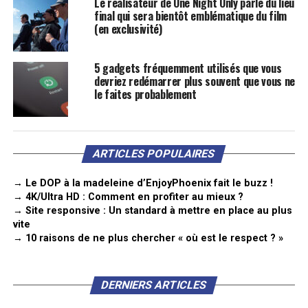
Le réalisateur de One Night Only parle du lieu
final qui sera bientôt emblématique du film
(en exclusivité)
5 gadgets fréquemment utilisés que vous
devriez redémarrer plus souvent que vous ne
le faites probablement
ARTICLES POPULAIRES
→ Le DOP à la madeleine d’EnjoyPhoenix fait le buzz !
→ 4K/Ultra HD : Comment en profiter au mieux ?
→ Site responsive : Un standard à mettre en place au plus
vite
→ 10 raisons de ne plus chercher « où est le respect ? »
DERNIERS ARTICLES