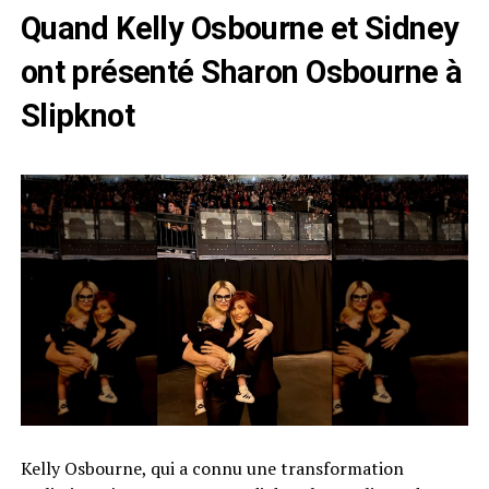
Quand Kelly Osbourne et Sidney
ont présenté Sharon Osbourne à
Slipknot
Kelly Osbourne, qui a connu une transformation