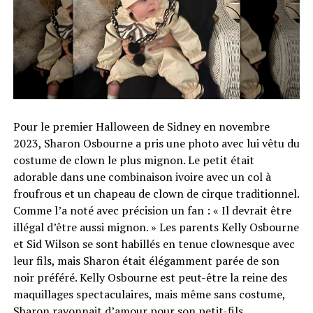
Pour le premier Halloween de Sidney en novembre
2023, Sharon Osbourne a pris une photo avec lui vêtu du
costume de clown le plus mignon. Le petit était
adorable dans une combinaison ivoire avec un col à
froufrous et un chapeau de clown de cirque traditionnel.
Comme l’a noté avec précision un fan : « Il devrait être
illégal d’être aussi mignon. » Les parents Kelly Osbourne
et Sid Wilson se sont habillés en tenue clownesque avec
leur fils, mais Sharon était élégamment parée de son
noir préféré. Kelly Osbourne est peut-être la reine des
maquillages spectaculaires, mais même sans costume,
Sharon rayonnait d’amour pour son petit-fils.