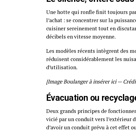
Une hotte qui ronfle finit toujours par
l’achat : se concentrer sur la puissan
cuisiner sereinement tout en discutan
décibels en vitesse moyenne.
Les modèles récents intègrent des m
réduisent considérablement les nuisa
d’utilisation.
[Image Boulanger à insérer ici — Crédi
Évacuation ou recyclag
Deux grands principes de fonctionneme
vicié par un conduit vers l’extérieu
d’avoir un conduit prévu à cet effet o