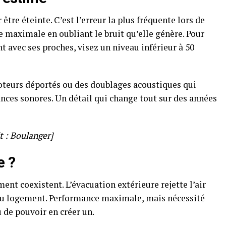
 être éteinte. C’est l’erreur la plus fréquente lors de
ce maximale en oubliant le bruit qu’elle génère. Pour
t avec ses proches, visez un niveau inférieur à 50
oteurs déportés ou des doublages acoustiques qui
nces sonores. Un détail qui change tout sur des années
t : Boulanger]
e ?
nt coexistent. L’évacuation extérieure rejette l’air
r du logement. Performance maximale, mais nécessité
u de pouvoir en créer un.