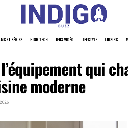
LMS ET SÉRIES
HIGH TECH
JEUX VIDÉO
LIFESTYLE
LOISIRS
M
: l’équipement qui c
isine moderne
 2026