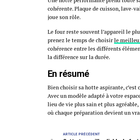
Une hotte performante prend toute sa
cohérente. Plaque de cuisson, lave-va
joue son rôle.
Le four reste souvent l’appareil le pl
prenez le temps de choisir
le meilleu
cohérence entre les différents élémen
la différence sur la durée.
En résumé
Bien choisir sa hotte aspirante, c’est
Avec un modèle adapté à votre espace
lieu de vie plus sain et plus agréable
où chaque préparation devient un vrai
ARTICLE PRÉCÉDENT