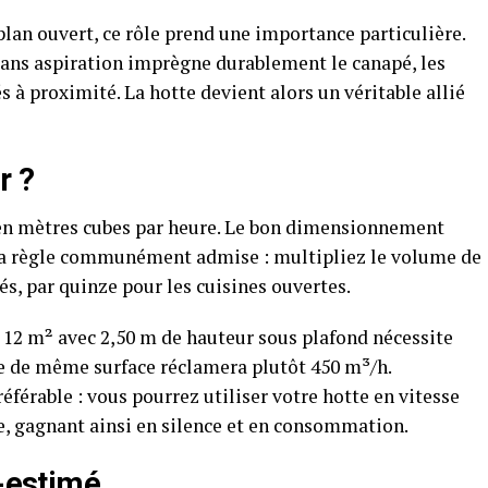
lan ouvert, ce rôle prend une importance particulière.
ans aspiration imprègne durablement le canapé, les
à proximité. La hotte devient alors un véritable allié
r ?
 en mètres cubes par heure. Le bon dimensionnement
La règle communément admise : multipliez le volume de
és, par quinze pour les cuisines ouvertes.
12 m² avec 2,50 m de hauteur sous plafond nécessite
e de même surface réclamera plutôt 450 m³/h.
érable : vous pourrez utiliser votre hotte en vitesse
, gagnant ainsi en silence et en consommation.
s-estimé