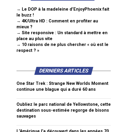
→ Le DOP à la madeleine d’EnjoyPhoenix fait
le buzz !
→ 4K/Ultra HD : Comment en profiter au
mieux ?
→ Site responsive : Un standard à mettre en
place au plus vite
→ 10 raisons de ne plus chercher « où est le
respect ? »
DERNIERS ARTICLES
One Star Trek : Strange New Worlds Moment
continue une blague qui a duré 60 ans
Oubliez le parc national de Yellowstone, cette
destination sous-estimée regorge de bisons
sauvages
L’Amérique l’a découvert dans les années 70