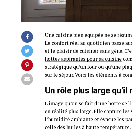
Une cuisine bien équipée ne se résum
Le confort réel au quotidien passe auss
et le plaisir de cuisiner sans gêne. C
hottes aspirantes pour sa cuisine
cons
stratégique qu’un four ou qu’une plaq
sur le séjour. Voici les éléments à con
Un rôle plus large qu’il 
L’image qu’on se fait d’une hotte se l
en réalité plus large. Elle capture le
l’humidité ambiante et évacue les part
celle des huiles à haute température.