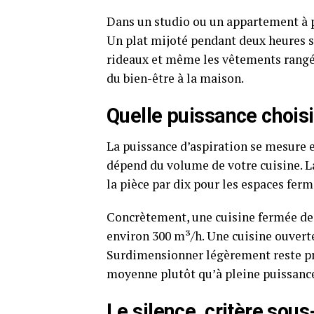
Dans un studio ou un appartement à p
Un plat mijoté pendant deux heures s
rideaux et même les vêtements rangés 
du bien-être à la maison.
Quelle puissance choisi
La puissance d’aspiration se mesure
dépend du volume de votre cuisine. 
la pièce par dix pour les espaces ferm
Concrètement, une cuisine fermée de 
environ 300 m³/h. Une cuisine ouvert
Surdimensionner légèrement reste préf
moyenne plutôt qu’à pleine puissance
Le silence, critère sou