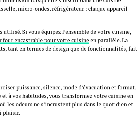
 dimension lorsqu’elle s’inscrit dans une cuisine
isselle, micro-ondes, réfrigérateur : chaque appareil
us utilisé. Si vous équipez l’ensemble de votre cuisine,
r four encastrable pour votre cuisine
en parallèle. La
ts, tant en termes de design que de fonctionnalités, fait
 croiser puissance, silence, mode d’évacuation et format.
 et à vos habitudes, vous transformez votre cuisine en
, où les odeurs ne s’incrustent plus dans le quotidien et
 plaisir.