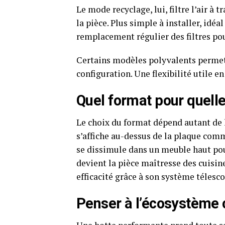
Le mode recyclage, lui, filtre l’air à t
la pièce. Plus simple à installer, id
remplacement régulier des filtres pou
Certains modèles polyvalents permett
configuration. Une flexibilité utile 
Quel format pour quelle
Le choix du format dépend autant de l
s’affiche au-dessus de la plaque comm
se dissimule dans un meuble haut pou
devient la pièce maîtresse des cuisines
efficacité grâce à son système télesc
Penser à l’écosystème 