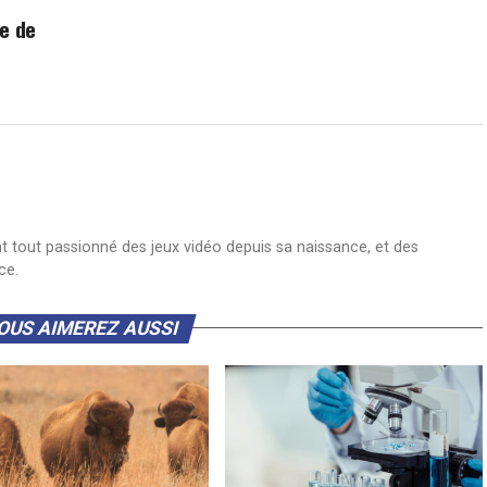
le de
nt tout passionné des jeux vidéo depuis sa naissance, et des
ce.
OUS AIMEREZ AUSSI