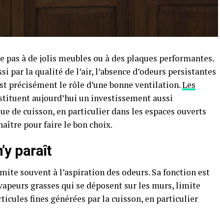
e pas à de jolis meubles ou à des plaques performantes.
i par la qualité de l’air, l’absence d’odeurs persistantes
’est précisément le rôle d’une bonne ventilation.
Les
tituent aujourd’hui un investissement aussi
ue de cuisson, en particulier dans les espaces ouverts
naître pour faire le bon choix.
n’y paraît
imite souvent à l’aspiration des odeurs. Sa fonction est
s vapeurs grasses qui se déposent sur les murs, limite
icules fines générées par la cuisson, en particulier