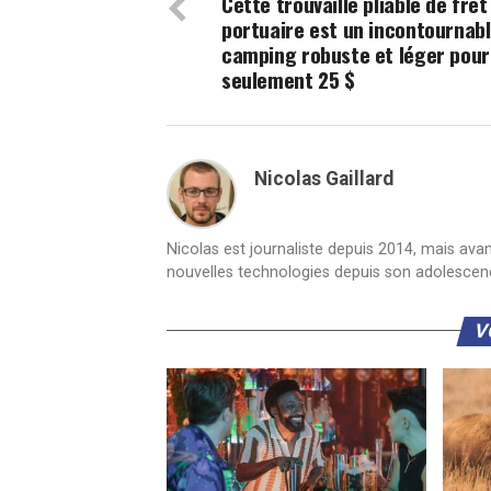
Cette trouvaille pliable de fret
portuaire est un incontournab
camping robuste et léger pour
seulement 25 $
Nicolas Gaillard
Nicolas est journaliste depuis 2014, mais ava
nouvelles technologies depuis son adolescen
V