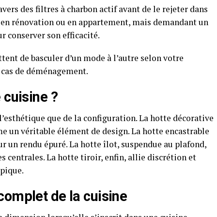
ravers des filtres à charbon actif avant de le rejeter dans
éal en rénovation ou en appartement, mais demandant un
r conserver son efficacité.
ent de basculer d’un mode à l’autre selon votre
en cas de déménagement.
 cuisine ?
’esthétique que de la configuration. La hotte décorative
e un véritable élément de design. La hotte encastrable
r un rendu épuré. La hotte îlot, suspendue au plafond,
 centrales. La hotte tiroir, enfin, allie discrétion et
opique.
complet de la cuisine