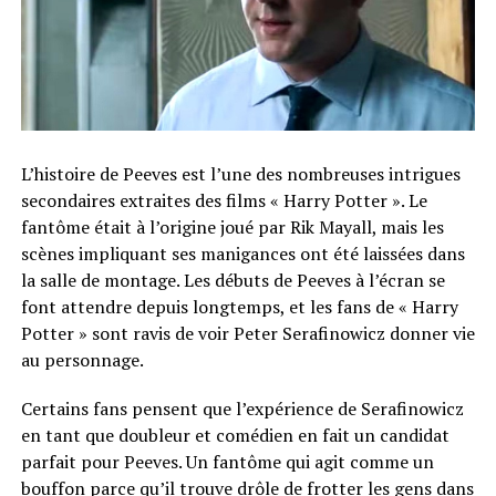
L’histoire de Peeves est l’une des nombreuses intrigues
secondaires extraites des films « Harry Potter ». Le
fantôme était à l’origine joué par Rik Mayall, mais les
scènes impliquant ses manigances ont été laissées dans
la salle de montage. Les débuts de Peeves à l’écran se
font attendre depuis longtemps, et les fans de « Harry
Potter » sont ravis de voir Peter Serafinowicz donner vie
au personnage.
Certains fans pensent que l’expérience de Serafinowicz
en tant que doubleur et comédien en fait un candidat
parfait pour Peeves. Un fantôme qui agit comme un
bouffon parce qu’il trouve drôle de frotter les gens dans