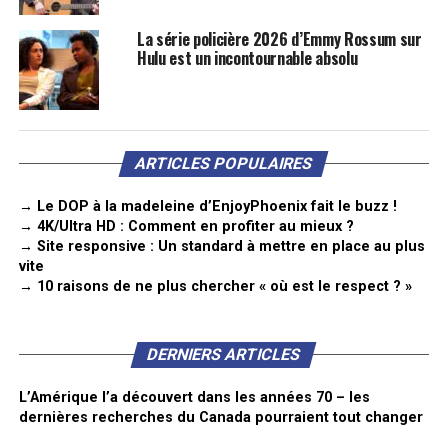
La série policière 2026 d’Emmy Rossum sur
Hulu est un incontournable absolu
ARTICLES POPULAIRES
→ Le DOP à la madeleine d’EnjoyPhoenix fait le buzz !
→ 4K/Ultra HD : Comment en profiter au mieux ?
→ Site responsive : Un standard à mettre en place au plus
vite
→ 10 raisons de ne plus chercher « où est le respect ? »
DERNIERS ARTICLES
L’Amérique l’a découvert dans les années 70 – les
dernières recherches du Canada pourraient tout changer