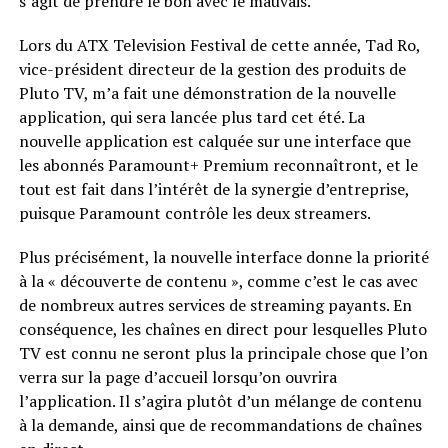
s’agit de prendre le bon avec le mauvais.
Lors du ATX Television Festival de cette année, Tad Ro,
vice-président directeur de la gestion des produits de
Pluto TV, m’a fait une démonstration de la nouvelle
application, qui sera lancée plus tard cet été. La
nouvelle application est calquée sur une interface que
les abonnés Paramount+ Premium reconnaîtront, et le
tout est fait dans l’intérêt de la synergie d’entreprise,
puisque Paramount contrôle les deux streamers.
Plus précisément, la nouvelle interface donne la priorité
à la « découverte de contenu », comme c’est le cas avec
de nombreux autres services de streaming payants. En
conséquence, les chaînes en direct pour lesquelles Pluto
TV est connu ne seront plus la principale chose que l’on
verra sur la page d’accueil lorsqu’on ouvrira
l’application. Il s’agira plutôt d’un mélange de contenu
à la demande, ainsi que de recommandations de chaînes