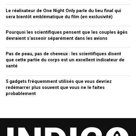
Le réalisateur de One Night Only parle du lieu final qui
sera bientôt emblématique du film (en exclusivité)
Pourquoi les scientifiques pensent que les couples âgés
devraient s’asseoir séparément dans les avions
Pas de peau, pas de cheveux : les scientifiques disent
que cette partie du corps est un excellent indicateur de
santé
5 gadgets fréquemment utilisés que vous devriez
redémarrer plus souvent que vous ne le faites
probablement