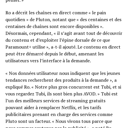
penser. »
Ro a décrit les chaînes en direct comme « le pain
quotidien » de Pluton, notant que « des centaines et des
centaines de chaînes sont encore disponibles ».
Désormais, cependant, « il s’agit avant tout de découvrir
du contenu et d’exploiter l’épine dorsale de ce que
Paramount+ utilise », a-t-il ajouté. Le contenu en direct
peut être démarré depuis le début, amenant les
utilisateurs vers l’interface à la demande.
« Nos données utilisateur nous indiquent que les jeunes
tendances recherchent des produits à la demande », a
expliqué Ro. « Notre plus gros concurrent est Tubi, et si
vous regardez Tubi, ils sont bien plus AVOD. » Tubi est
l’un des meilleurs services de streaming gratuits
pouvant aider à remplacer Netflix, et les tarifs
publicitaires prenant en charge des services comme
Pluto sont un facteur. « Nous vivons tous parce que