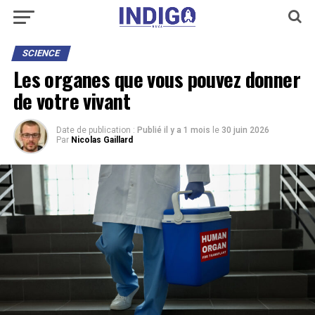
SCIENCE
Les organes que vous pouvez donner
de votre vivant
Date de publication :
Publié il y a 1 mois
le
30 juin 2026
Par
Nicolas Gaillard