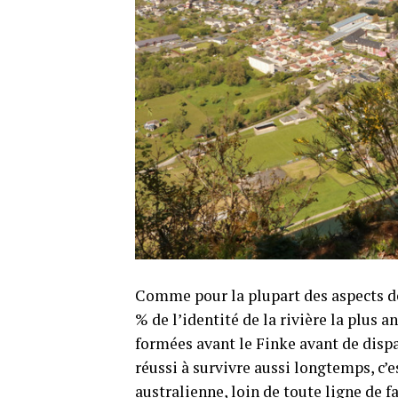
Comme pour la plupart des aspects des
% de l’identité de la rivière la plus a
formées avant le Finke avant de dispar
réussi à survivre aussi longtemps, c’e
australienne, loin de toute ligne de fa