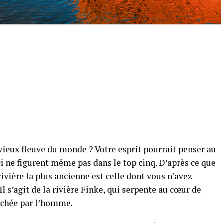
vieux fleuve du monde ? Votre esprit pourrait penser au
ci ne figurent même pas dans le top cinq. D’après ce que
rivière la plus ancienne est celle dont vous n’avez
 s’agit de la rivière Finke, qui serpente au cœur de
ouchée par l’homme.