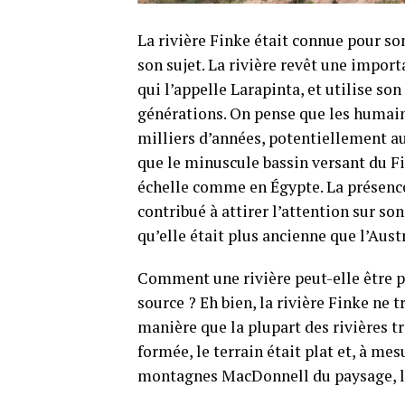
La rivière Finke était connue pour so
son sujet. La rivière revêt une impor
qui l’appelle Larapinta, et utilise 
générations. On pense que les humains
milliers d’années, potentiellement au
que le minuscule bassin versant du Fi
échelle comme en Égypte. La présence 
contribué à attirer l’attention sur so
qu’elle était plus ancienne que l’Aus
Comment une rivière peut-elle être p
source ? Eh bien, la rivière Finke ne
manière que la plupart des rivières t
formée, le terrain était plat et, à me
montagnes MacDonnell du paysage, la r