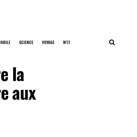
OBILE
SCIENCE
VOYAGE
WTF
e la
re aux