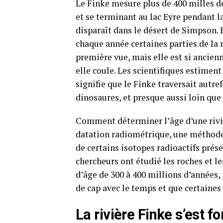
Le Finke mesure plus de 400 milles d
et se terminant au lac Eyre pendant la
disparaît dans le désert de Simpson. 
chaque année certaines parties de la 
première vue, mais elle est si ancien
elle coule. Les scientifiques estiment
signifie que le Finke traversait autre
dinosaures, et presque aussi loin que 
Comment déterminer l’âge d’une rivièr
datation radiométrique, une méthode 
de certains isotopes radioactifs prése
chercheurs ont étudié les roches et 
d’âge de 300 à 400 millions d’années,
de cap avec le temps et que certaines
La rivière Finke s’est 