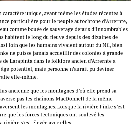
n caractère unique, avant même les études récentes à
tance particulière pour le peuple autochtone d’Arrernte,
son eau comme bouée de sauvetage depuis d’innombrables
 habitent le long du fleuve depuis des dizaines de
ssi loin que les humains vivaient autour du Nil, bien
nke ne puisse jamais accueillir des colonies à grande
de Larapinta dans le folklore ancien d’Arrernte a
n âge potentiel, mais personne n’aurait pu deviner
tralie elle-même.
lus ancienne que les montagnes d’où elle prend sa
 traverse pas les chaînons MacDonnell de la même
raversent les montagnes. Lorsque la rivière Finke s’est
sure que les forces tectoniques ont soulevé les
ivière s’est élevée avec elles.