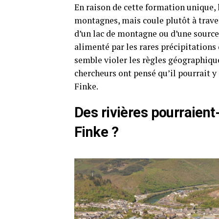
En raison de cette formation unique, l
montagnes, mais coule plutôt à traver
d’un lac de montagne ou d’une sourc
alimenté par les rares précipitations
semble violer les règles géographique
chercheurs ont pensé qu’il pourrait y 
Finke.
Des rivières pourraient
Finke ?