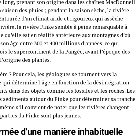
e long, prenant son origine dans les chaînes MacDonnell
 saison des pluies ; pendant la saison sèche, la rivière
Entourée d’un climat aride et rigoureux qui assèche
rivière, la rivière Finke semble à peine remarquable à
ne qu’elle est en réalité antérieure aux montagnes d’où
 son âge entre 300 et 400 millions d’années, ce qui
fois le supercontinent de la Pangée, avant l’époque des
l’origine des plantes.
e ? Pour cela, les géologues se tournent vers la
qui détermine l’âge en fonction de la désintégration
nts dans des objets comme les fossiles et les roches. Les
les sédiments autour du Finke pour déterminer sa tranche
 même s’il convient de noter que les rivières changent
 parties du Finke sont plus jeunes.
formée d’une manière inhabituelle