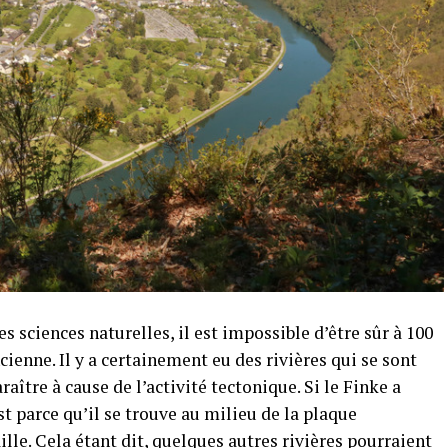
 sciences naturelles, il est impossible d’être sûr à 100
ncienne. Il y a certainement eu des rivières qui se sont
aître à cause de l’activité tectonique. Si le Finke a
st parce qu’il se trouve au milieu de la plaque
ille. Cela étant dit, quelques autres rivières pourraient