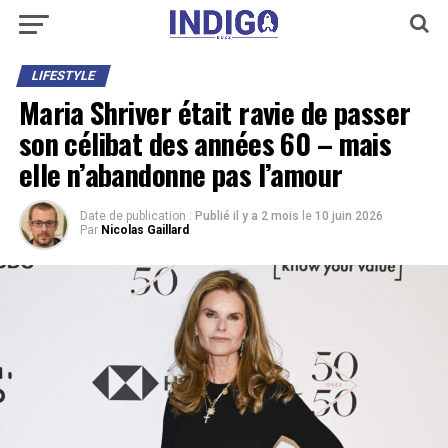
LIFESTYLE
Maria Shriver était ravie de passer
son célibat des années 60 – mais
elle n’abandonne pas l’amour
Date de publication :
Publié il y a 2 mois
le
10 juin 2026
Par
Nicolas Gaillard