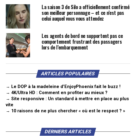
La saison 3 de Silo a officiellement confirmé
son meilleur personnage – et ce n’est pas
celui auquel vous vous attendez
Les agents de bord ne supportent pas ce
comportement frustrant des passagers
lors de l’embarquement
ARTICLES POPULAIRES
→ Le DOP à la madeleine d’EnjoyPhoenix fait le buzz !
→ 4K/Ultra HD : Comment en profiter au mieux ?
→ Site responsive : Un standard à mettre en place au plus
vite
→ 10 raisons de ne plus chercher « où est le respect ? »
DERNIERS ARTICLES