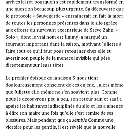
arrivés ici (et pourquoi) s’est rapidement transformé en
une question beaucoup plus urgente. Sa découverte que
le protocole « Sauvegarde » entraînerait en fait la mort
de toutes les personnes présentes dans le silo (grâce
aux efforts du survivant excentrique de Steve Zahn, «
Solo », dont le vrai nom est Jimmy) a marqué un
tournant important dans la saison, motivant Juliette à
faire tout ce qu’il faut pour retourner chez elle et
avertir son peuple de la menace invisible qui pèse
directement sur leurs têtes.
Le premier épisode de la saison 3 nous tient
douloureusement conscient de ces enjeux… alors même
que Juliette elle-même ne s’en souvient plus. Comme
nous le découvrons peu à peu, son retour sain et sauf a
apaisé les habitants indisciplinés du silo et les a amenés
à élire son maire une fois qu’elle s’est remise de ses
blessures. Mais pendant que ça
semble
Comme une
victoire pour les gentils, il est révélé que la nouvelle