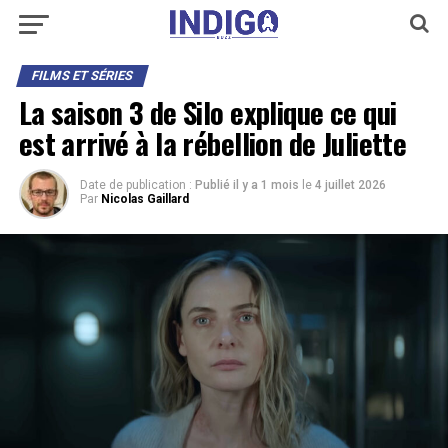
FILMS ET SÉRIES
La saison 3 de Silo explique ce qui
est arrivé à la rébellion de Juliette
Date de publication :
Publié il y a 1 mois
le
4 juillet 2026
Par
Nicolas Gaillard