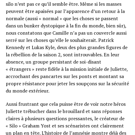
silo n’est pas ce qu’il semble être. Même si les masses
peuvent être apaisées par l’apparence d’un retour à la
normale (aussi « normal » que les choses se passent
dans un bunker dystopique à la fin du monde, bien sûr),
nous constatons que Camille n’a pas un couvercle aussi
serré sur les choses qu’elle le souhaiterait. Patrick
Kennedy et Lukas Kyle, deux des plus grandes figures de
la rébellion de la saison 2, sont introuvables. En leur
absence, un groupe persistant de soi-disant
« étrangers » reste fidèle à la mission initiale de Juliette,
accrochant des pancartes sur les ponts et montant sa
propre résistance pour jeter les soupçons sur la sécurité
du monde extérieur.
Aussi frustrant que cela puisse être de voir notre héros
Juliette trébucher dans le brouillard et sans réponses
claires à plusieurs questions pressantes, le créateur de
« Silo » Graham Yost et ses scénaristes ont clairement
un plan en tête. L’histoire de l’amnésie montre déjà des