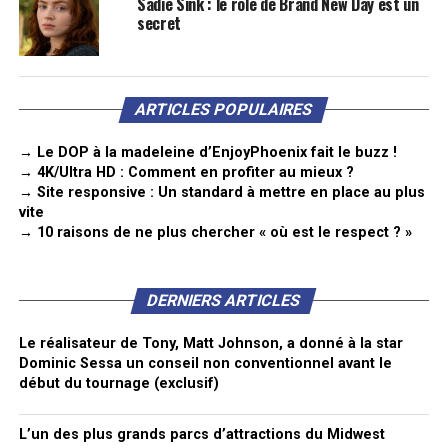
Sadie Sink : le rôle de Brand New Day est un
secret
ARTICLES POPULAIRES
→ Le DOP à la madeleine d’EnjoyPhoenix fait le buzz !
→ 4K/Ultra HD : Comment en profiter au mieux ?
→ Site responsive : Un standard à mettre en place au plus
vite
→ 10 raisons de ne plus chercher « où est le respect ? »
DERNIERS ARTICLES
Le réalisateur de Tony, Matt Johnson, a donné à la star
Dominic Sessa un conseil non conventionnel avant le
début du tournage (exclusif)
L’un des plus grands parcs d’attractions du Midwest