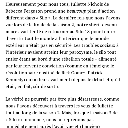
Heureusement pour nous tous, Juliette Nichols de
Rebecca Ferguson prend une
beaucoup
plan d’action
différent dans « Silo ». La dernière fois que nous l’avons
vue lors de la finale de la saison 2, notre shérif devenu
maire avait tenté de retourner au Silo 18 pour tenter
d’avertir tout le monde à l’intérieur que le monde
extérieur n’était pas en sécurité. Les troubles sociaux à
l’intérieur avaient atteint leur paroxysme, le silo tout
entier étant au bord d’une rébellion totale – alimenté
par leur fervente conviction (comme en témoigne le
révolutionnaire obstiné de Rick Gomez, Patrick
Kennedy) qu’on leur avait menti depuis le début et qu’il
était, en fait, sûr de sortir.
La vérité ne pourrait pas être plus désastreuse, comme
nous l’avons découvert à travers les yeux de Juliette
tout au long de la saison 2. Mais, lorsque la saison 3 de
« Silo » commence, nous ne reprenons pas
immédiatement après l’avoir vue et (l’ancien)