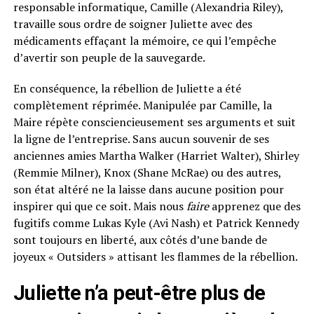
responsable informatique, Camille (Alexandria Riley),
travaille sous ordre de soigner Juliette avec des
médicaments effaçant la mémoire, ce qui l’empêche
d’avertir son peuple de la sauvegarde.
En conséquence, la rébellion de Juliette a été
complètement réprimée. Manipulée par Camille, la
Maire répète consciencieusement ses arguments et suit
la ligne de l’entreprise. Sans aucun souvenir de ses
anciennes amies Martha Walker (Harriet Walter), Shirley
(Remmie Milner), Knox (Shane McRae) ou des autres,
son état altéré ne la laisse dans aucune position pour
inspirer qui que ce soit. Mais nous
faire
apprenez que des
fugitifs comme Lukas Kyle (Avi Nash) et Patrick Kennedy
sont toujours en liberté, aux côtés d’une bande de
joyeux « Outsiders » attisant les flammes de la rébellion.
Juliette n’a peut-être plus de