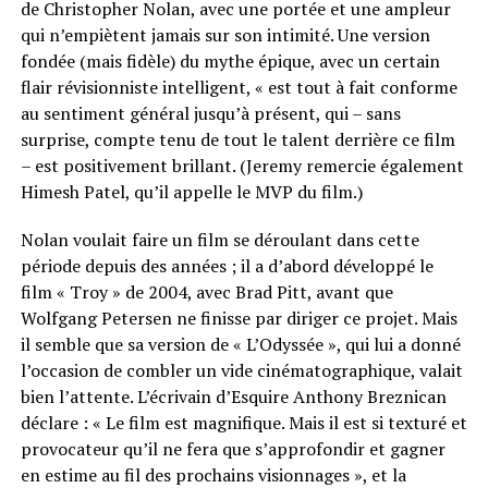
de Christopher Nolan, avec une portée et une ampleur
qui n’empiètent jamais sur son intimité. Une version
fondée (mais fidèle) du mythe épique, avec un certain
flair révisionniste intelligent, « est tout à fait conforme
au sentiment général jusqu’à présent, qui – sans
surprise, compte tenu de tout le talent derrière ce film
– est positivement brillant. (Jeremy remercie également
Himesh Patel, qu’il appelle le MVP du film.)
Nolan voulait faire un film se déroulant dans cette
période depuis des années ; il a d’abord développé le
film « Troy » de 2004, avec Brad Pitt, avant que
Wolfgang Petersen ne finisse par diriger ce projet. Mais
il semble que sa version de « L’Odyssée », qui lui a donné
l’occasion de combler un vide cinématographique, valait
bien l’attente. L’écrivain d’Esquire Anthony Breznican
déclare : « Le film est magnifique. Mais il est si texturé et
provocateur qu’il ne fera que s’approfondir et gagner
en estime au fil des prochains visionnages », et la