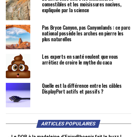
comestibles et les moisissures nocives,
expliquée par la science
Pas Bryce Canyon, pas Canyonlands : ce parc
national possède les arches en pierre les
plus naturelles
Les experts en santé veulent que vous
arrêtiez de croire le mythe du caca
Quelle est la différence entre les câbles
DisplayPort actifs et passifs ?
ARTICLES POPULAIRES
→ Le DOP à la madeleine d’EnjoyPhoenix fait le buzz !