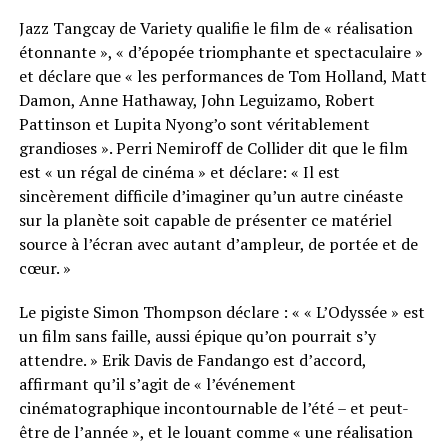
Jazz Tangcay de Variety qualifie le film de « réalisation
étonnante », « d’épopée triomphante et spectaculaire »
et déclare que « les performances de Tom Holland, Matt
Damon, Anne Hathaway, John Leguizamo, Robert
Pattinson et Lupita Nyong’o sont véritablement
grandioses ». Perri Nemiroff de Collider dit que le film
est « un régal de cinéma » et déclare: « Il est
sincèrement difficile d’imaginer qu’un autre cinéaste
sur la planète soit capable de présenter ce matériel
source à l’écran avec autant d’ampleur, de portée et de
cœur. »
Le pigiste Simon Thompson déclare : « « L’Odyssée » est
un film sans faille, aussi épique qu’on pourrait s’y
attendre. » Erik Davis de Fandango est d’accord,
affirmant qu’il s’agit de « l’événement
cinématographique incontournable de l’été – et peut-
être de l’année », et le louant comme « une réalisation