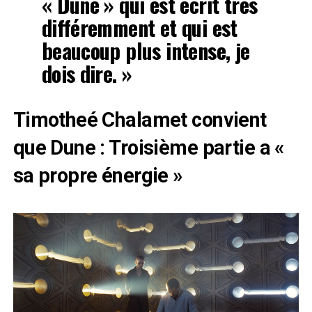
« Dune » qui est écrit très
différemment et qui est
beaucoup plus intense, je
dois dire. »
Timotheé Chalamet convient
que Dune : Troisième partie a «
sa propre énergie »