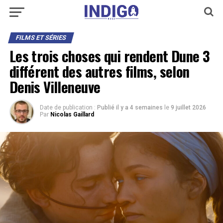
FILMS ET SÉRIES
Les trois choses qui rendent Dune 3
différent des autres films, selon
Denis Villeneuve
Date de publication :
Publié il y a 4 semaines
le
9 juillet 2026
Par
Nicolas Gaillard