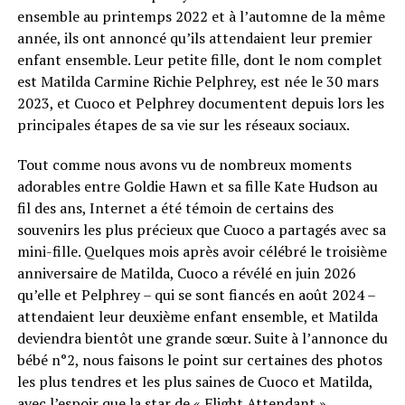
ensemble au printemps 2022 et à l’automne de la même
année, ils ont annoncé qu’ils attendaient leur premier
enfant ensemble. Leur petite fille, dont le nom complet
est Matilda Carmine Richie Pelphrey, est née le 30 mars
2023, et Cuoco et Pelphrey documentent depuis lors les
principales étapes de sa vie sur les réseaux sociaux.
Tout comme nous avons vu de nombreux moments
adorables entre Goldie Hawn et sa fille Kate Hudson au
fil des ans, Internet a été témoin de certains des
souvenirs les plus précieux que Cuoco a partagés avec sa
mini-fille. Quelques mois après avoir célébré le troisième
anniversaire de Matilda, Cuoco a révélé en juin 2026
qu’elle et Pelphrey – qui se sont fiancés en août 2024 –
attendaient leur deuxième enfant ensemble, et Matilda
deviendra bientôt une grande sœur. Suite à l’annonce du
bébé n°2, nous faisons le point sur certaines des photos
les plus tendres et les plus saines de Cuoco et Matilda,
avec l’espoir que la star de « Flight Attendant »