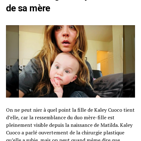
de sa mère
On ne peut nier à quel point la fille de Kaley Cuoco tient
d’elle, car la ressemblance du duo mère-fille est
pleinement visible depuis la naissance de Matilda. Kaley
Cuoco a parlé ouvertement de la chirurgie plastique
qu’elle a subie, mais on peut quand même dire que