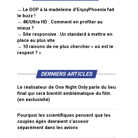
→ Le DOP à la madeleine d’EnjoyPhoenix fait
le buzz !
→ 4K/Ultra HD : Comment en profiter au
mieux ?
→ Site responsive : Un standard à mettre en
place au plus vite
→ 10 raisons de ne plus chercher « où est le
respect ? »
DERNIERS ARTICLES
Le réalisateur de One Night Only parle du lieu
final qui sera bientôt emblématique du film
(en exclusivité)
Pourquoi les scientifiques pensent que les
couples âgés devraient s’asseoir
séparément dans les avions