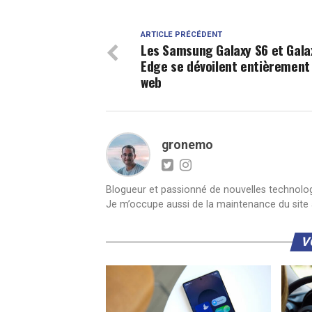
ARTICLE PRÉCÉDENT
Les Samsung Galaxy S6 et Gala
Edge se dévoilent entièrement 
web
gronemo
Blogueur et passionné de nouvelles technologie
Je m’occupe aussi de la maintenance du site a
V