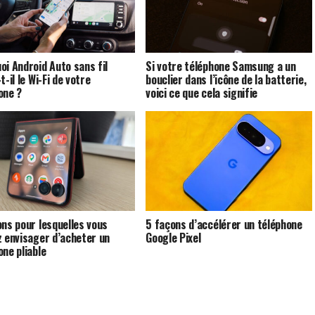
oi Android Auto sans fil
Si votre téléphone Samsung a un
t-il le Wi-Fi de votre
bouclier dans l’icône de la batterie,
one ?
voici ce que cela signifie
ons pour lesquelles vous
5 façons d’accélérer un téléphone
z envisager d’acheter un
Google Pixel
one pliable