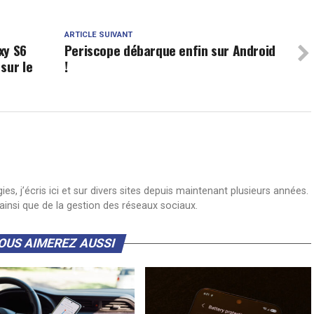
ARTICLE SUIVANT
xy S6
Periscope débarque enfin sur Android
sur le
!
s, j’écris ici et sur divers sites depuis maintenant plusieurs années.
insi que de la gestion des réseaux sociaux.
OUS AIMEREZ AUSSI