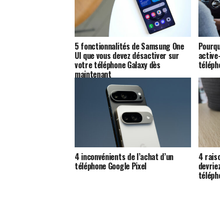
5 fonctionnalités de Samsung One
Pourqu
UI que vous devez désactiver sur
active-
votre téléphone Galaxy dès
téléph
maintenant
4 inconvénients de l’achat d’un
4 rais
téléphone Google Pixel
devrie
téléph