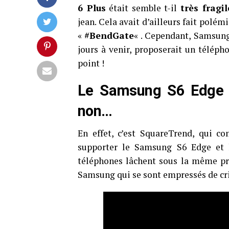
6 Plus
était semble t-il
très fragil
jean. Cela avait d’ailleurs fait polé
«
#BendGate
« . Cependant, Samsung
jours à venir, proposerait un télépho
point !
Le Samsung S6 Edge pl
non…
En effet, c’est SquareTrend, qui c
supporter le Samsung S6 Edge et l
téléphones lâchent sous la même pre
Samsung qui se sont empressés de cri