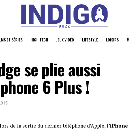
LMS ET SÉRIES
HIGH TECH
JEUX VIDÉO
LIFESTYLE
LOISIRS
M
ge se plie aussi
Iphone 6 Plus !
 2015
rs de la sortie du dernier téléphone d’Apple, l’
iPhone