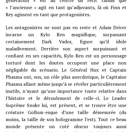
génération » est au centre du récit tandis que
« l’ancienne » agit en tant qu’adjuvants, là où Finn et
Rey agissent en tant que protagonistes.
Les antagonistes ne sont pas en reste et Adam Driver
incarne un Kylo Ren magnifique, surpassant
certainement Dark Vador, figure qu’il idole
maladivement. Derrière son aspect surpuissant et
confiant en ses capacités, Kylo Ren est un personnage
torturé dont les doutes occupent une place non
négligable du scénario. Le Général Hux et Captain
Phasma ont, eux, un rôle plus anecdotique, le Capitaine
Phasma allant même jusqu’à se révéler particulièrement
inutile, n’ayant qu’une importance toute relative dans
l’histoire et le déroulement de celle-ci. Le Leader
Suprême Snoke lui, est présent, et se trouve être une
créature Gollum-esque d’une taille démesurée (du
moins, la taille de son hologramme l’est). Tout ce beau
monde présente un coté obscur toujours aussi