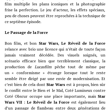
film multiplie les plans iconiques et la photographie
frise la perfection. Le jeu d’acteur, les effets spéciaux,
peu de choses peuvent être reprochées à la technique de
ce septième épisode.
Le Passage de la Force
Bon film, et bon
Star Wars
,
Le Réveil de la Force
relance avec brio une licence qui n’était de toute façon
jamais vraiment décédée. Des visuels soignés, un
scénario efficace bien que terriblement classique, la
production de
Lucasfilm
pêche tout de même par
un « conformisme » étrange lorsque tout le reste
semble être dirigé par une envie de modernisation. Et
c’est bien de cela dont
Star Wars
est à propos, bien sûr
le conflit entre le Bien et le Mal, Coté Lumineux contre
Coté Obscur occupe une place importante, mais
Star
Wars VII : Le Réveil de la Force
est également lieu
d’un passage de flambeau entre deux générations de