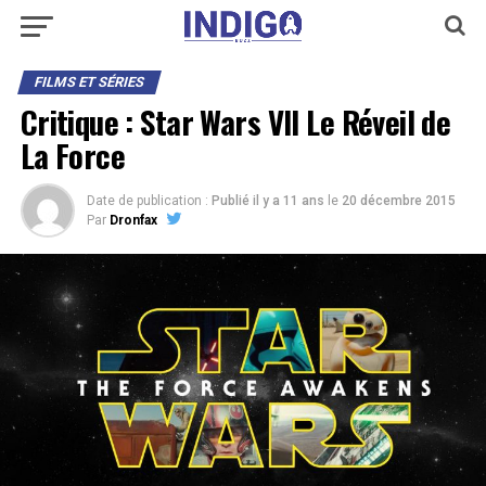
FILMS ET SÉRIES
Critique : Star Wars VII Le Réveil de
La Force
Date de publication :
Publié il y a 11 ans
le
20 décembre 2015
Par
Dronfax