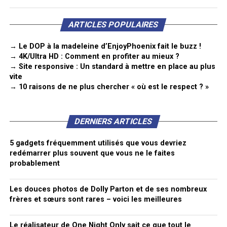
ARTICLES POPULAIRES
→ Le DOP à la madeleine d’EnjoyPhoenix fait le buzz !
→ 4K/Ultra HD : Comment en profiter au mieux ?
→ Site responsive : Un standard à mettre en place au plus
vite
→ 10 raisons de ne plus chercher « où est le respect ? »
DERNIERS ARTICLES
5 gadgets fréquemment utilisés que vous devriez
redémarrer plus souvent que vous ne le faites
probablement
Les douces photos de Dolly Parton et de ses nombreux
frères et sœurs sont rares – voici les meilleures
Le réalisateur de One Night Only sait ce que tout le