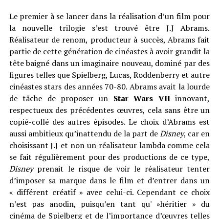
Le premier à se lancer dans la réalisation d’un film pour
la nouvelle trilogie s’est trouvé être J.J Abrams.
Réalisateur de renom, producteur à succès, Abrams fait
partie de cette génération de cinéastes à avoir grandit la
tête baigné dans un imaginaire nouveau, dominé par des
figures telles que Spielberg, Lucas, Roddenberry et autre
cinéastes stars des années 70-80. Abrams avait la lourde
de tâche de proposer un
Star Wars VII
innovant,
respectueux des précédentes œuvres, cela sans être un
copié-collé des autres épisodes. Le choix d’Abrams est
aussi ambitieux qu’inattendu de la part de
Disney
, car en
choisissant J.J et non un réalisateur lambda comme cela
se fait régulièrement pour des productions de ce type,
Disney
prenait le risque de voir le réalisateur tenter
d’imposer sa marque dans le film et d’entrer dans un
« différent créatif » avec celui-ci. Cependant ce choix
n’est pas anodin, puisqu’en tant qu' »héritier » du
cinéma de Spielberg et de l’importance d’œuvres telles