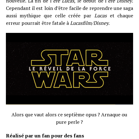
nouvelle. La fin de l’
ère
Lucas
, le début de l’
ère Disney
.
Cependant il est loin d’être facile de reprendre une saga
aussi mythique que celle créée par
Lucas
et chaque
erreur pourrait être fatale à
Lucasfilm/Disney.
Alors que vaut alors ce septième opus ? Arnaque ou
pure perle ?
Réalisé par un fan pour des fans