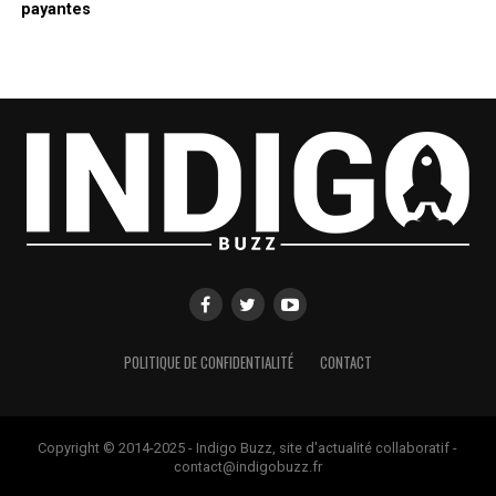
payantes
POLITIQUE DE CONFIDENTIALITÉ
CONTACT
Copyright © 2014-2025 - Indigo Buzz, site d'actualité collaboratif -
contact@indigobuzz.fr