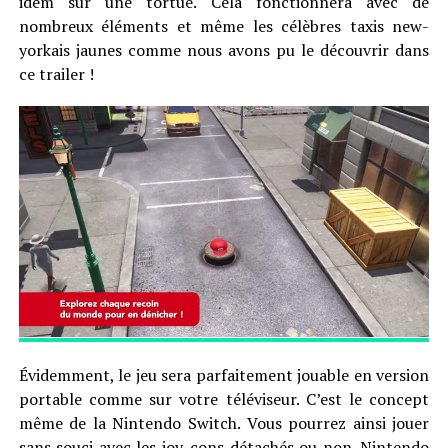
idem sur une tortue. Cela fonctionnera avec de
nombreux éléments et même les célèbres taxis new-
yorkais jaunes comme nous avons pu le découvrir dans
ce trailer !
Évidemment, le jeu sera parfaitement jouable en version
portable comme sur votre téléviseur. C’est le concept
même de la Nintendo Switch. Vous pourrez ainsi jouer
sans souci avec les joy-cons détachés ou non. Nintendo