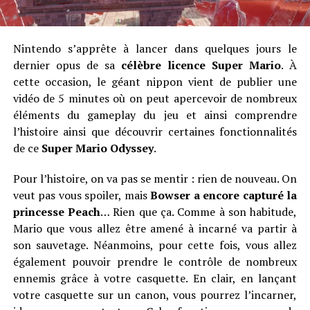
Nintendo s’apprête à lancer dans quelques jours le
dernier opus de sa
célèbre licence Super Mario
. À
cette occasion, le géant nippon vient de publier une
vidéo de 5 minutes où on peut apercevoir de nombreux
éléments du gameplay du jeu et ainsi comprendre
l’histoire ainsi que découvrir certaines fonctionnalités
de ce
Super Mario Odyssey
.
Pour l’histoire, on va pas se mentir : rien de nouveau. On
veut pas vous spoiler, mais
Bowser a encore capturé la
princesse Peach
… Rien que ça. Comme à son habitude,
Mario que vous allez être amené à incarné va partir à
son sauvetage. Néanmoins, pour cette fois, vous allez
également pouvoir prendre le contrôle de nombreux
ennemis grâce à votre casquette. En clair, en lançant
votre casquette sur un canon, vous pourrez l’incarner,