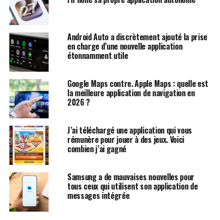
Android Auto a discrètement ajouté la prise
en charge d’une nouvelle application
étonnamment utile
Google Maps contre. Apple Maps : quelle est
la meilleure application de navigation en
2026 ?
J’ai téléchargé une application qui vous
rémunère pour jouer à des jeux. Voici
combien j’ai gagné
Samsung a de mauvaises nouvelles pour
tous ceux qui utilisent son application de
messages intégrée