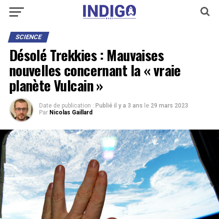
SCIENCE
Désolé Trekkies : Mauvaises
nouvelles concernant la « vraie
planète Vulcain »
Date de publication :
Publié il y a 3 ans
le
29 mars 2023
Par
Nicolas Gaillard