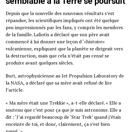
semblable à la Terre se poursuit
Depuis que la nouvelle des nouveaux résultats s’est
répandue, les scientifiques impliqués ont été quelque
peu impressionnés par les fans, y compris les membres
de la famille. Laliotis a déclaré que son père avait
commencé à lui donner une leçon d ‘«histoire»
vulcanienne, expliquant que la planète se dirigeait vers
la destruction, mais que cela n’était pas censé se
produire avant quelques siècles.
Burt, astrophysicienne au Jet Propulsion Laboratory de
la NASA, a déclaré que sa mère avait refusé de lire
l’article.
« Ma mère était une Trekkie », a-t-elle déclaré. « Elle a
soutenu que c’est pour ça que je suis astronome. Elle a
dit : ‘J’ai regardé beaucoup de ‘Star Trek’ quand j’étais
enceinte de toi, et donc, clairement, ça s’est bien
passé.' »