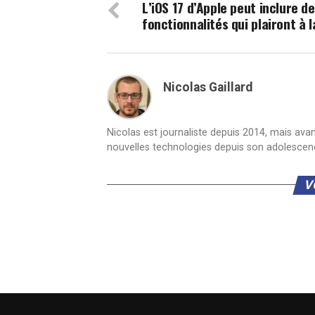
L’iOS 17 d’Apple peut inclure d
fonctionnalités qui plairont à l
Nicolas Gaillard
Nicolas est journaliste depuis 2014, mais ava
nouvelles technologies depuis son adolescen
V