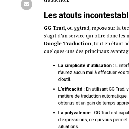
Les atouts incontestab
GG Trad
, ou ggtrad, repose sur la t
s’agit d’un service qui offre donc le
Google Traduction
, tout en étant a
quelques-uns des principaux avantag
La simplicité d’utilisation :
L’inter
n’aurez aucun mal à effectuer vos t
d’outil.
L’efficacité :
En utilisant GG Trad, 
matière de traduction automatique. 
obtenus et un gain de temps appréc
La polyvalence :
GG Trad est capab
d’expressions, ce qui vous permet d
situations.