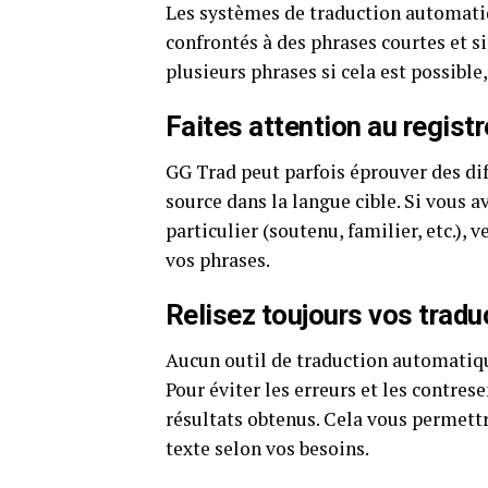
Les systèmes de traduction automati
confrontés à des phrases courtes et s
plusieurs phrases si cela est possibl
Faites attention au regist
GG Trad peut parfois éprouver des diff
source dans la langue cible. Si vous a
particulier (soutenu, familier, etc.), 
vos phrases.
Relisez toujours vos tradu
Aucun outil de traduction automatique
Pour éviter les erreurs et les contres
résultats obtenus. Cela vous permettra
texte selon vos besoins.