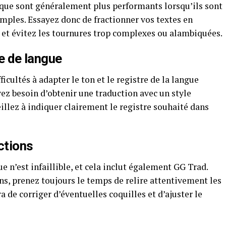
que sont généralement plus performants lorsqu’ils sont
imples. Essayez donc de fractionner vos textes en
e, et évitez les tournures trop complexes ou alambiquées.
re de langue
icultés à adapter le ton et le registre de la langue
vez besoin d’obtenir une traduction avec un style
veillez à indiquer clairement le registre souhaité dans
ctions
 n’est infaillible, et cela inclut également GG Trad.
ens, prenez toujours le temps de relire attentivement les
 de corriger d’éventuelles coquilles et d’ajuster le