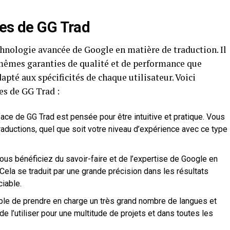
les de GG Trad
echnologie avancée de Google en matière de traduction. Il
s mêmes garanties de qualité et de performance que
dapté aux spécificités de chaque utilisateur. Voici
es de GG Trad :
face de GG Trad est pensée pour être intuitive et pratique. Vous
raductions, quel que soit votre niveau d’expérience avec ce type
vous bénéficiez du savoir-faire et de l’expertise de Google en
Cela se traduit par une grande précision dans les résultats
iable.
le de prendre en charge un très grand nombre de langues et
e l’utiliser pour une multitude de projets et dans toutes les