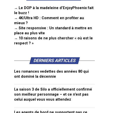
→ Le DOP à la madeleine d’EnjoyPhoenix fait
le buzz !
→ 4K/Ultra HD : Comment en profiter au
mieux ?
→ Site responsive : Un standard à mettre en
place au plus vite
→ 10 raisons de ne plus chercher « où est le
respect ? »
DERNIERS ARTICLES
Les romances vedettes des années 80 qui
ont dominé la décennie
La saison 3 de Silo a officiellement confirmé
son meilleur personnage – et ce n’est pas
celui auquel vous vous attendez
Les agents de bord ne supportent pas ce