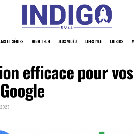
LMS ET SÉRIES
HIGH TECH
JEUX VIDÉO
LIFESTYLE
LOISIRS
M
tion efficace pour vos
 Google
 2023