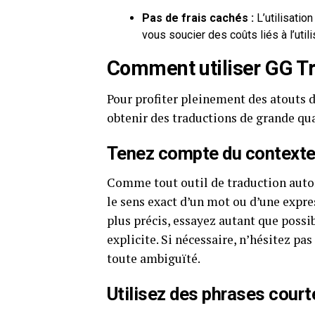
Pas de frais cachés :
L’utilisatio
vous soucier des coûts liés à l’utili
Comment utiliser GG Tr
Pour profiter pleinement des atouts d
obtenir des traductions de grande qua
Tenez compte du context
Comme tout outil de traduction autom
le sens exact d’un mot ou d’une expre
plus précis, essayez autant que possi
explicite. Si nécessaire, n’hésitez p
toute ambiguïté.
Utilisez des phrases court