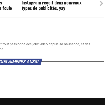
es
Instagram reçoit deux nouveaux
a foule
types de publicités, yay
nt tout passionné des jeux vidéo depuis sa naissance, et des
ce.
OUS AIMEREZ AUSSI