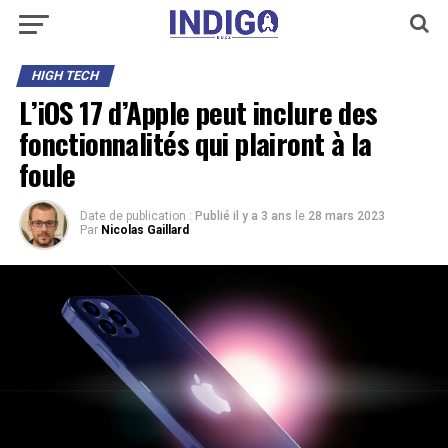
HIGH TECH
L’iOS 17 d’Apple peut inclure des
fonctionnalités qui plairont à la
foule
Date de publication :
Publié il y a 3 ans
le
28 mars 2023
Par
Nicolas Gaillard