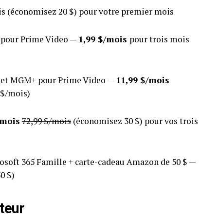
is
(économisez 20 $) pour votre premier mois
 pour Prime Video —
1,99 $/mois
pour trois mois
 et MGM+ pour Prime Video —
11,99 $/mois
 $/mois)
/mois
72,99 $/mois
(économisez 30 $) pour vos trois
soft 365 Famille + carte-cadeau Amazon de 50 $ —
0 $)
ateur