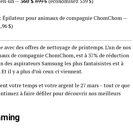
t-en-un —
360 $
899 $
(économisez 539 $)
: Épilateur pour animaux de compagnie ChomChom —
,96 $)
e avec des offres de nettoyage de printemps. L’un de nos
nimaux de compagnie ChomChom, est à 37% de réduction
un des aspirateurs Samsung les plus fantaisistes est à
 Et il y a plus d’où ceux-ci viennent.
lent votre temps et votre argent le 27 mars – tout ce que
ontinuez à faire défiler pour découvrir nos meilleurs
eaming