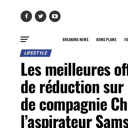
BREAKING NEWS
BONS PLANS
FI
LIFESTYLE
Les meilleures of
de réduction sur 
de compagnie Ch
l’aspirateur Sam