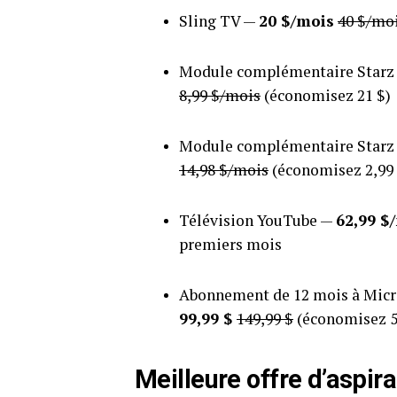
Sling TV —
20 $/mois
40 $/mo
Module complémentaire Starz
8,99 $/mois
(économisez 21 $)
Module complémentaire Starz
14,98 $/mois
(économisez 2,99
Télévision YouTube —
62,99 $
premiers mois
Abonnement de 12 mois à Micro
99,99 $
149,99 $
(économisez 5
Meilleure offre d’aspir