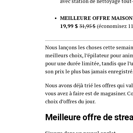
avec station de nettoyage tou
MEILLEURE OFFRE MAISON
19,99 $
31,95 $
(économisez 11
Nous lançons les choses cette semain
meilleurs choix, l’épilateur pour a
pour une durée limitée, tandis que l’
son prix le plus bas jamais enregistré.
Nous avons déjà trié les offres qui va
vous avez à faire est de magasiner. C
choix d’offres du jour.
Meilleure offre de str