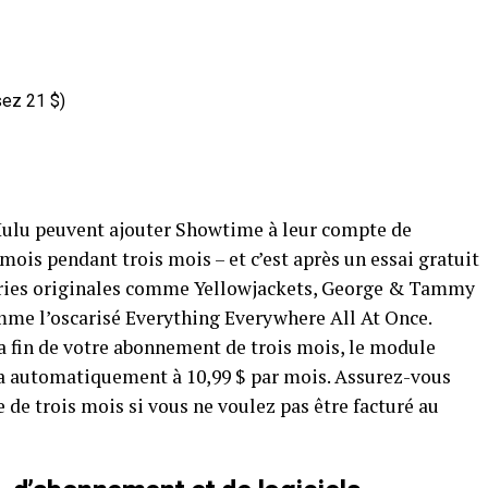
sez 21 $)
e Hulu peuvent ajouter Showtime à leur compte de
ois pendant trois mois – et c’est après un essai gratuit
séries originales comme Yellowjackets, George & Tammy
omme l’oscarisé Everything Everywhere All At Once.
 la fin de votre abonnement de trois mois, le module
 automatiquement à 10,99 $ par mois. Assurez-vous
e de trois mois si vous ne voulez pas être facturé au