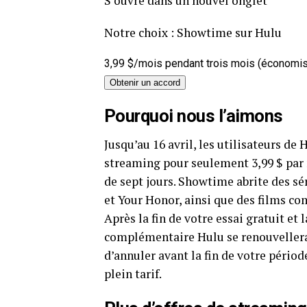
S’ouvre dans un nouvel onglet
Notre choix : Showtime sur Hulu
3,99 $/mois pendant trois mois (économi
Obtenir un accord
Pourquoi nous l’aimons
Jusqu’au 16 avril, les utilisateurs d
streaming pour seulement 3,99 $ par m
de sept jours. Showtime abrite des 
et Your Honor, ainsi que des films c
Après la fin de votre essai gratuit et
complémentaire Hulu se renouvellera
d’annuler avant la fin de votre périod
plein tarif.