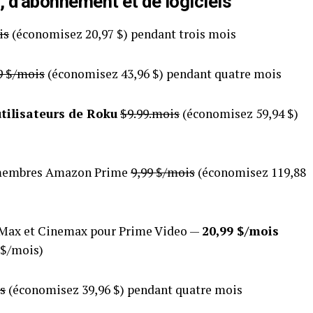
, d’abonnement et de logiciels
is
(économisez 20,97 $) pendant trois mois
9 $/mois
(économisez 43,96 $) pendant quatre mois
utilisateurs de Roku
$9.99.mois
(économisez 59,94 $)
membres Amazon Prime
9,99 $/mois
(économisez 119,88
ax et Cinemax pour Prime Video —
20,99 $/mois
 $/mois)
s
(économisez 39,96 $) pendant quatre mois