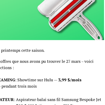
 printemps cette saison.
ffres que nous avons pu trouver le 27 mars – voici
ctions :
EAMING
: Showtime sur Hulu —
3,99 $/mois
 pendant trois mois
RATEUR
: Aspirateur-balai sans fil Samsung Bespoke Jet