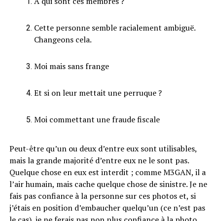
A qui sont ces membres ?
Cette personne semble racialement ambiguë.
Changeons cela.
Moi mais sans frange
Et si on leur mettait une perruque ?
Moi commettant une fraude fiscale
Peut-être qu’un ou deux d’entre eux sont utilisables,
mais la grande majorité d’entre eux ne le sont pas.
Quelque chose en eux est interdit ; comme M3GAN, il a
l’air humain, mais cache quelque chose de sinistre. Je ne
fais pas confiance à la personne sur ces photos et, si
j’étais en position d’embaucher quelqu’un (ce n’est pas
le cas), je ne ferais pas non plus confiance à la photo