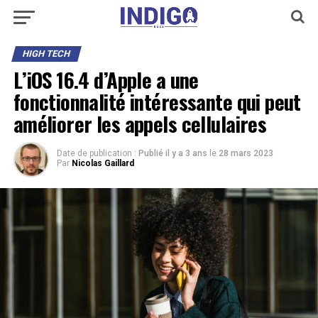
HIGH TECH
L’iOS 16.4 d’Apple a une
fonctionnalité intéressante qui peut
améliorer les appels cellulaires
Date de publication :
Publié il y a 3 ans
le
28 mars 2023
Par
Nicolas Gaillard