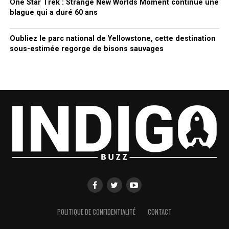
One Star Trek : Strange New Worlds Moment continue une
blague qui a duré 60 ans
Oubliez le parc national de Yellowstone, cette destination
sous-estimée regorge de bisons sauvages
POLITIQUE DE CONFIDENTIALITÉ
CONTACT