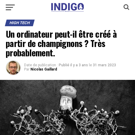
HIGH TECH
Un ordinateur peut-il être créé à
partir de champignons ? Très
probablement.
Date de publication :
Publié il y a 3 ans
le
31 mars 2023
Par
Nicolas Gaillard