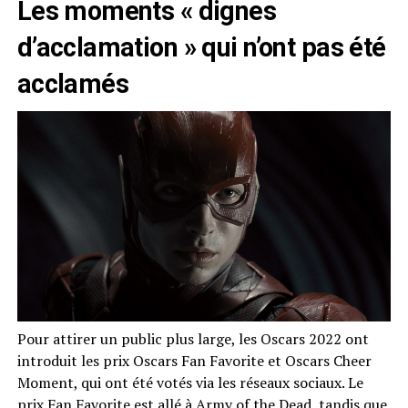
Les moments « dignes
d’acclamation » qui n’ont pas été
acclamés
Pour attirer un public plus large, les Oscars 2022 ont
introduit les prix Oscars Fan Favorite et Oscars Cheer
Moment, qui ont été votés via les réseaux sociaux. Le
prix Fan Favorite est allé à Army of the Dead, tandis que