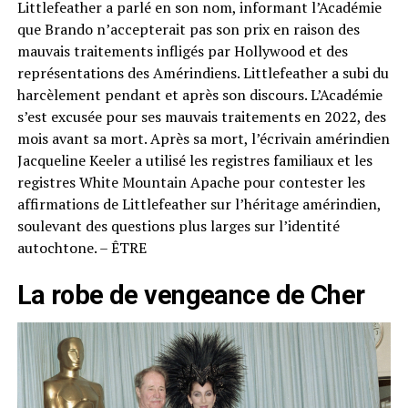
Littlefeather a parlé en son nom, informant l’Académie
que Brando n’accepterait pas son prix en raison des
mauvais traitements infligés par Hollywood et des
représentations des Amérindiens. Littlefeather a subi du
harcèlement pendant et après son discours. L’Académie
s’est excusée pour ses mauvais traitements en 2022, des
mois avant sa mort. Après sa mort, l’écrivain amérindien
Jacqueline Keeler a utilisé les registres familiaux et les
registres White Mountain Apache pour contester les
affirmations de Littlefeather sur l’héritage amérindien,
soulevant des questions plus larges sur l’identité
autochtone. – ÊTRE
La robe de vengeance de Cher