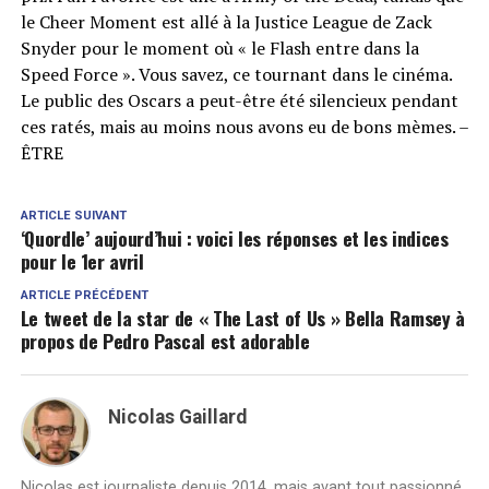
le Cheer Moment est allé à la Justice League de Zack
Snyder pour le moment où « le Flash entre dans la
Speed ​​​​Force ». Vous savez, ce tournant dans le cinéma.
Le public des Oscars a peut-être été silencieux pendant
ces ratés, mais au moins nous avons eu de bons mèmes. –
ÊTRE
ARTICLE SUIVANT
‘Quordle’ aujourd’hui : voici les réponses et les indices
pour le 1er avril
ARTICLE PRÉCÉDENT
Le tweet de la star de « The Last of Us » Bella Ramsey à
propos de Pedro Pascal est adorable
Nicolas Gaillard
Nicolas est journaliste depuis 2014, mais avant tout passionné