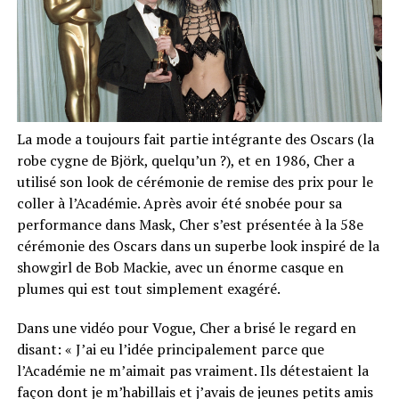
La mode a toujours fait partie intégrante des Oscars (la
robe cygne de Björk, quelqu’un ?), et en 1986, Cher a
utilisé son look de cérémonie de remise des prix pour le
coller à l’Académie. Après avoir été snobée pour sa
performance dans Mask, Cher s’est présentée à la 58e
cérémonie des Oscars dans un superbe look inspiré de la
showgirl de Bob Mackie, avec un énorme casque en
plumes qui est tout simplement exagéré.
Dans une vidéo pour Vogue, Cher a brisé le regard en
disant: « J’ai eu l’idée principalement parce que
l’Académie ne m’aimait pas vraiment. Ils détestaient la
façon dont je m’habillais et j’avais de jeunes petits amis