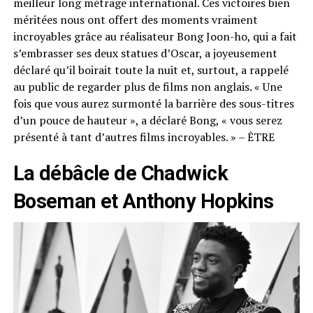
meilleur long métrage international. Ces victoires bien
méritées nous ont offert des moments vraiment
incroyables grâce au réalisateur Bong Joon-ho, qui a fait
s’embrasser ses deux statues d’Oscar, a joyeusement
déclaré qu’il boirait toute la nuit et, surtout, a rappelé
au public de regarder plus de films non anglais. « Une
fois que vous aurez surmonté la barrière des sous-titres
d’un pouce de hauteur », a déclaré Bong, « vous serez
présenté à tant d’autres films incroyables. » – ÊTRE
La débâcle de Chadwick
Boseman et Anthony Hopkins