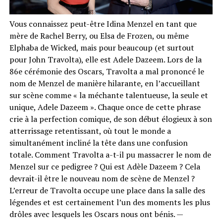
Vous connaissez peut-être Idina Menzel en tant que
mère de Rachel Berry, ou Elsa de Frozen, ou même
Elphaba de Wicked, mais pour beaucoup (et surtout
pour John Travolta), elle est Adele Dazeem. Lors de la
86e cérémonie des Oscars, Travolta a mal prononcé le
nom de Menzel de manière hilarante, en l’accueillant
sur scène comme « la méchante talentueuse, la seule et
unique, Adele Dazeem ». Chaque once de cette phrase
crie à la perfection comique, de son début élogieux à son
atterrissage retentissant, où tout le monde a
simultanément incliné la tête dans une confusion
totale. Comment Travolta a-t-il pu massacrer le nom de
Menzel sur ce pedigree ? Qui est Adèle Dazeem ? Cela
devrait-il être le nouveau nom de scène de Menzel ?
L’erreur de Travolta occupe une place dans la salle des
légendes et est certainement l’un des moments les plus
drôles avec lesquels les Oscars nous ont bénis. —