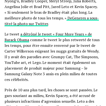
Nyong’o, Bradley Cooper, Meryl Streep, Julia Roberts,
Angelina Jolie et Brad Pitt, Jared Leto et Kevin Spacey.
« Si seulement le bras de Bradley était plus long. La
meilleure photo de tous les temps. »
DeGeneres a sous-
titré la photo sur Twitter
.
Le tweet
a détrôné le tweet « Four More Years » de
Barack Obama
comme le tweet le plus retweeté de tous
les temps, pour être ensuite renversé par le tweet de
Carter Wilkerson exigeant les nuggs gratuits de Wendy.
Il y avait des parodies avec Grumpy Cat, The Simpsons,
YouTube art, et Lego. Le moment était également un
placement de produit majeur pour Samsung – le
Samsung Galaxy Note 3 assis en plein milieu de toutes
ces célébrités.
Près de 10 ans plus tard, les choses se sont passées. Le
gars souriant au milieu, Kevin Spacey, a été accusé de
plusieurs infractions d’agression sexuelle. Leto a des