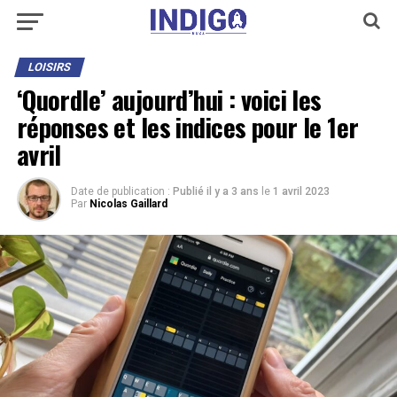
LOISIRS
‘Quordle’ aujourd’hui : voici les
réponses et les indices pour le 1er
avril
Date de publication :
Publié il y a 3 ans
le
1 avril 2023
Par
Nicolas Gaillard