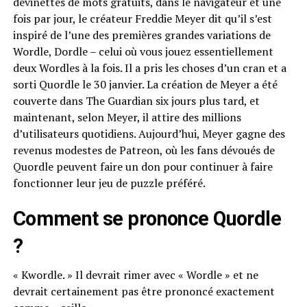
devinettes de mots gratuits, dans le navigateur et une
fois par jour, le créateur Freddie Meyer dit qu’il s’est
inspiré de l’une des premières grandes variations de
Wordle, Dordle – celui où vous jouez essentiellement
deux Wordles à la fois. Il a pris les choses d’un cran et a
sorti Quordle le 30 janvier. La création de Meyer a été
couverte dans The Guardian six jours plus tard, et
maintenant, selon Meyer, il attire des millions
d’utilisateurs quotidiens. Aujourd’hui, Meyer gagne des
revenus modestes de Patreon, où les fans dévoués de
Quordle peuvent faire un don pour continuer à faire
fonctionner leur jeu de puzzle préféré.
Comment se prononce Quordle
?
« Kwordle. » Il devrait rimer avec « Wordle » et ne
devrait certainement pas être prononcé exactement