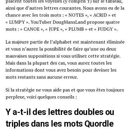
placent toutes les voyelles (y compris Y) sur le tableau,
ainsi que d’autres lettres courantes. Nous avons eu de la
chance avec les trois mots : « NOTES », « ACRID » et
« LUMPY ». YouTuber DougMansLand propose quatre
mots : « CANOE », « JUPE », « PLUMB » et « FUDGY ».
La majeure partie de l’alphabet est maintenant éliminée
et vous n’aurez la possibilité de faire qu’une ou deux
mauvaises suppositions si vous utilisez cette stratégie.
Mais dans la plupart des cas, vous aurez toutes les
informations dont vous avez besoin pour deviner les
mots restants sans aucune erreur.
Si la stratégie ne vous aide pas et que vous êtes toujours
perplexe, voici quelques conseils :
Y a-t-il des lettres doubles ou
triples dans les mots Quordle