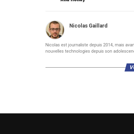
Nicolas Gaillard
Nicolas est journaliste depuis 2014, mais ava
nouvelles technologies depuis son adolescen
V