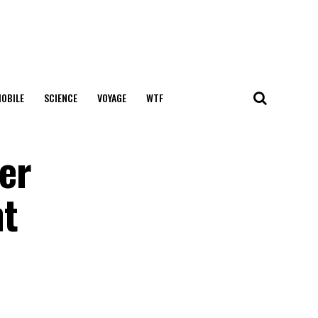
OBILE
SCIENCE
VOYAGE
WTF
er
nt