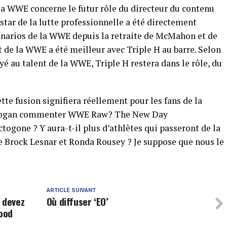
la WWE concerne le futur rôle du directeur du contenu
star de la lutte professionnelle a été directement
énarios de la WWE depuis la retraite de McMahon et de
 de la WWE a été meilleur avec Triple H au barre. Selon
yé au talent de la WWE, Triple H restera dans le rôle, du
ette fusion signifiera réellement pour les fans de la
 Rogan commenter WWE Raw? The New Day
togone ? Y aura-t-il plus d’athlètes qui passeront de la
Brock Lesnar et Ronda Rousey ? Je suppose que nous le
ARTICLE SUIVANT
 devez
Où diffuser ‘EO’
lood