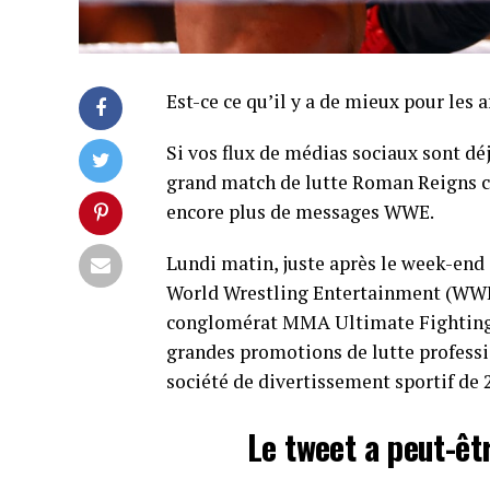
Est-ce ce qu’il y a de mieux pour les a
Si vos flux de médias sociaux sont dé
grand match de lutte Roman Reigns c
encore plus de messages WWE.
Lundi matin, juste après le week-end 
World Wrestling Entertainment (WWE) 
conglomérat MMA Ultimate Fighting 
grandes promotions de lutte profess
société de divertissement sportif de 2
Le tweet a peut-êt