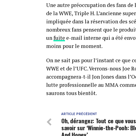
Une autre préoccupation des fans de 
de la WWE, Triple H. L’ancienne super
impliquée dans la réservation des sc
nombreux fans pensent que le produit
un
fuite
e-mail interne qui a été envo
moins pour le moment.
On ne sait pas pour l’instant ce que c
WWE et de l’UFC. Verrons-nous Joe
accompagnera-t-il Jon Jones dans l’Oc
lutte professionnelle au MMA comme 
saurons tous bientôt.
ARTICLE PRÉCÉDENT
Oh, dérangez: Tout ce que vous
savoir sur ‘Winnie-the-Pooh: B
And Honey’