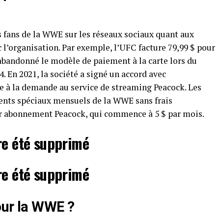
es fans de la WWE sur les réseaux sociaux quant aux
l’organisation. Par exemple, l’UFC facture 79,99 $ pour
abandonné le modèle de paiement à la carte lors du
 En 2021, la société a signé un accord avec
 à la demande au service de streaming Peacock. Les
ents spéciaux mensuels de la WWE sans frais
ur abonnement Peacock, qui commence à 5 $ par mois.
re été supprimé
re été supprimé
pour la WWE ?