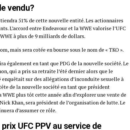
le vendu?
tiendra 51% de cette nouvelle entité. Les actionnaires
nts. L’accord entre Endeavour et la WWE valorise l’UFC
a WWE à plus de 9 milliards de dollars.
nom, mais sera cotée en bourse sous le nom de « TKO ».
ra également en tant que PDG de la nouvelle société. Le
 qui a pris sa retraite l’été dernier alors que le
é enquêtait sur des allégations d’inconduite sexuelle à
tête de la nouvelle société en tant que président
a WWE plus tôt cette année afin d’explorer une vente de
Nick Khan, sera président de l’organisation de lutte. Le
inuera d’assumer ce rôle.
 prix UFC PPV au service de