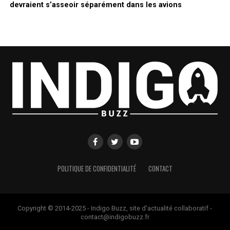
devraient s’asseoir séparément dans les avions
POLITIQUE DE CONFIDENTIALITÉ
CONTACT
Copyright © 2014-2025 - Indigo Buzz, site d'actualité collaboratif -
contact@indigobuzz.fr