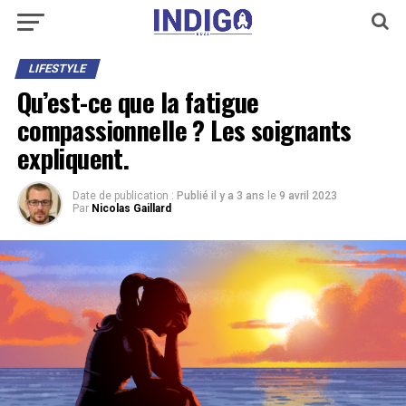
LIFESTYLE
Qu’est-ce que la fatigue
compassionnelle ? Les soignants
expliquent.
Date de publication :
Publié il y a 3 ans
le
9 avril 2023
Par
Nicolas Gaillard