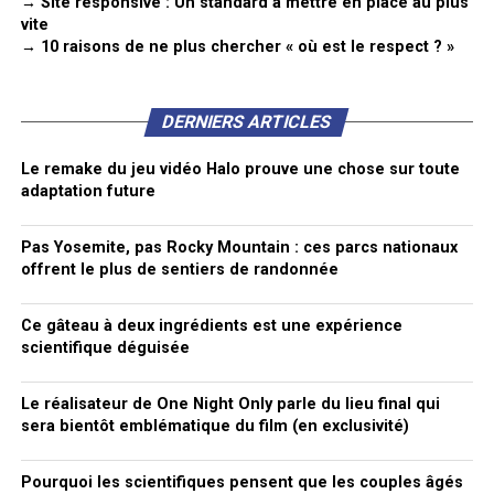
→ Site responsive : Un standard à mettre en place au plus
vite
→ 10 raisons de ne plus chercher « où est le respect ? »
DERNIERS ARTICLES
Le remake du jeu vidéo Halo prouve une chose sur toute
adaptation future
Pas Yosemite, pas Rocky Mountain : ces parcs nationaux
offrent le plus de sentiers de randonnée
Ce gâteau à deux ingrédients est une expérience
scientifique déguisée
Le réalisateur de One Night Only parle du lieu final qui
sera bientôt emblématique du film (en exclusivité)
Pourquoi les scientifiques pensent que les couples âgés