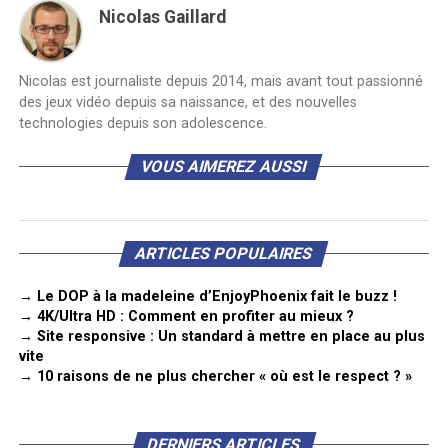
Nicolas Gaillard
Nicolas est journaliste depuis 2014, mais avant tout passionné
des jeux vidéo depuis sa naissance, et des nouvelles
technologies depuis son adolescence.
VOUS AIMEREZ AUSSI
ARTICLES POPULAIRES
→ Le DOP à la madeleine d’EnjoyPhoenix fait le buzz !
→ 4K/Ultra HD : Comment en profiter au mieux ?
→ Site responsive : Un standard à mettre en place au plus
vite
→ 10 raisons de ne plus chercher « où est le respect ? »
DERNIERS ARTICLES