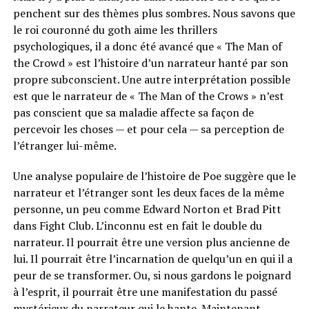
penchent sur des thèmes plus sombres. Nous savons que
le roi couronné du goth aime les thrillers
psychologiques, il a donc été avancé que « The Man of
the Crowd » est l’histoire d’un narrateur hanté par son
propre subconscient. Une autre interprétation possible
est que le narrateur de « The Man of the Crows » n’est
pas conscient que sa maladie affecte sa façon de
percevoir les choses — et pour cela — sa perception de
l’étranger lui-même.
Une analyse populaire de l’histoire de Poe suggère que le
narrateur et l’étranger sont les deux faces de la même
personne, un peu comme Edward Norton et Brad Pitt
dans Fight Club. L’inconnu est en fait le double du
narrateur. Il pourrait être une version plus ancienne de
lui. Il pourrait être l’incarnation de quelqu’un en qui il a
peur de se transformer. Ou, si nous gardons le poignard
à l’esprit, il pourrait être une manifestation du passé
mystérieux du narrateur qui le hante. Maintenant,