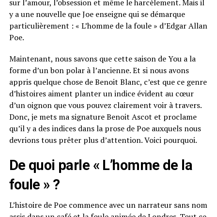
sur l’amour, l’obsession et même le harcèlement. Mais il
y a une nouvelle que Joe enseigne qui se démarque
particulièrement : « L’homme de la foule » d’Edgar Allan
Poe.
Maintenant, nous savons que cette saison de You a la
forme d’un bon polar à l’ancienne. Et si nous avons
appris quelque chose de Benoit Blanc, c’est que ce genre
d’histoires aiment planter un indice évident au cœur
d’un oignon que vous pouvez clairement voir à travers.
Donc, je mets ma signature Benoit Ascot et proclame
qu’il y a des indices dans la prose de Poe auxquels nous
devrions tous prêter plus d’attention. Voici pourquoi.
De quoi parle « L’homme de la
foule » ?
L’histoire de Poe commence avec un narrateur sans nom
assis dans un café et la foule animée de Londres. Tout ce