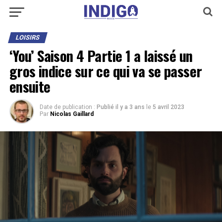
LOISIRS
‘You’ Saison 4 Partie 1 a laissé un
gros indice sur ce qui va se passer
ensuite
Date de publication :
Publié il y a 3 ans
le
5 avril 2023
Par
Nicolas Gaillard