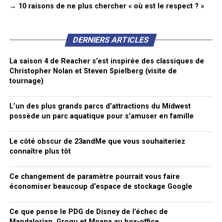
→ 10 raisons de ne plus chercher « où est le respect ? »
DERNIERS ARTICLES
La saison 4 de Reacher s’est inspirée des classiques de
Christopher Nolan et Steven Spielberg (visite de
tournage)
L’un des plus grands parcs d’attractions du Midwest
possède un parc aquatique pour s’amuser en famille
Le côté obscur de 23andMe que vous souhaiteriez
connaître plus tôt
Ce changement de paramètre pourrait vous faire
économiser beaucoup d’espace de stockage Google
Ce que pense le PDG de Disney de l’échec de
Mandalorian, Grogu et Moana au box-office