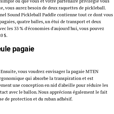
 simple ou que vous et votre partenaire privilégié vous
e, vous aurez besoin de deux raquettes de pickleball.
el Sound Pickleball Paddle contienne tout ce dont vous
gaies, quatre balles, un étui de transport et deux
 avec les 33 % d'économies d'aujourd'hui, vous pouvez
0 $.
eule pagaie
? Ensuite, vous voudrez envisager la pagaie MTEN
 ergonomique qui absorbe la transpiration et est
ement une conception en nid d'abeille pour réduire les
tact avec le ballon. Nous apprécions également le fait
se de protection et du ruban adhésif.