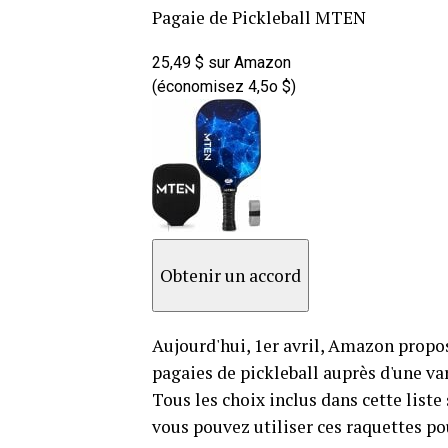
Pagaie de Pickleball MTEN
25,49 $ sur Amazon
(économisez 4,5o $)
Obtenir un accord
Aujourd'hui, 1er avril, Amazon propose
pagaies de pickleball auprès d'une v
Tous les choix inclus dans cette liste
vous pouvez utiliser ces raquettes pou