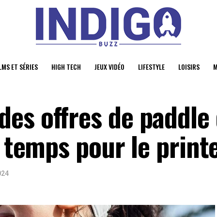
LMS ET SÉRIES
HIGH TECH
JEUX VIDÉO
LIFESTYLE
LOISIRS
M
es offres de paddle
à temps pour le prin
024