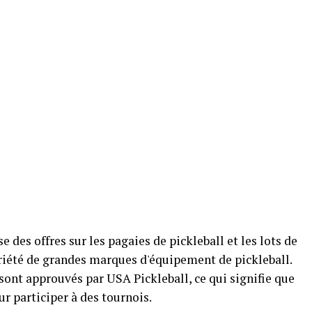
 des offres sur les pagaies de pickleball et les lots de
ariété de grandes marques d'équipement de pickleball.
 sont approuvés par USA Pickleball, ce qui signifie que
r participer à des tournois.