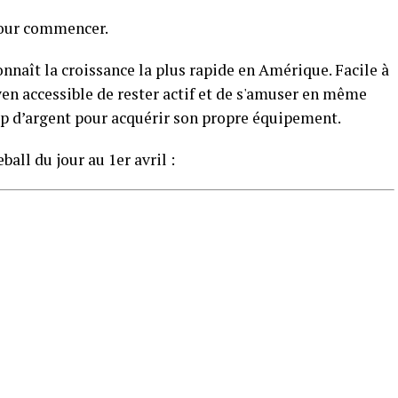
pour commencer.
connaît la croissance la plus rapide en Amérique. Facile à
yen accessible de rester actif et de s'amuser en même
up d’argent pour acquérir son propre équipement.
all du jour au 1er avril :