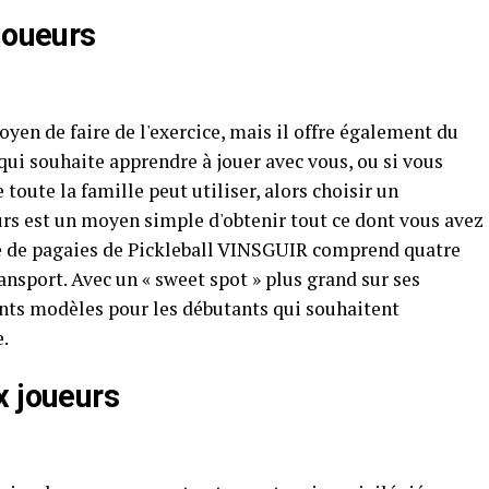
joueurs
yen de faire de l'exercice, mais il offre également du
qui souhaite apprendre à jouer avec vous, ou si vous
oute la famille peut utiliser, alors choisir un
urs est un moyen simple d'obtenir tout ce dont vous avez
le de pagaies de Pickleball VINSGUIR comprend quatre
ransport. Avec un « sweet spot » plus grand sur ses
nts modèles pour les débutants qui souhaitent
e.
x joueurs