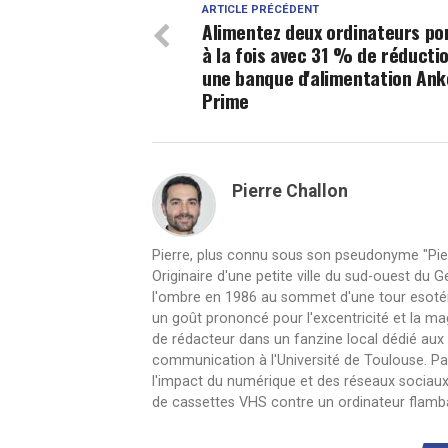
ARTICLE PRÉCÉDENT
Alimentez deux ordinateurs po
à la fois avec 31 % de réducti
une banque d'alimentation Ank
Prime
Pierre Challon
Pierre, plus connu sous son pseudonyme "Pier
Originaire d'une petite ville du sud-ouest du
l'ombre en 1986 au sommet d'une tour esotéri
un goût prononcé pour l'excentricité et la m
de rédacteur dans un fanzine local dédié aux
communication à l'Université de Toulouse. Pas
l'impact du numérique et des réseaux sociaux s
de cassettes VHS contre un ordinateur flamban