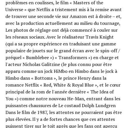
problèmes en coulisses, le film « Masters of the
Universe » que Netflix a tristement mis à la remise avant
de trouver une seconde vie sur Amazon est à droite – et,
avec la production actuellement au milieu du tournage,
Les photos de réglage ont déjà commencé à couler sur
les réseaux sociaux. Avec le réalisateur Travis Knight
(qui a sa propre expérience en traduisant une gamme
populaire de jouets sur le grand écran avec le spin-off /
préquel « Bumblebee ») « Transformers ») en charge et
l'acteur Nicholas Galitzine (le plus connu pour être
apparu comme un jock HiMbo en Himbo dans le jock à
Himbo dans « Bottoms », le prince Henry dans la
romance Netflix « Red, White & Royal Blue », et le cœur
principal de la rom de l'année dernière « The Idea of ​​
You ») comme notre nouveau He-Man, entrant dans les
puissantes chaussures de Le costaud Dolph Lundgren
Dans le film de 1987, les attentes ne pourraient pas être
plus élevées. Il y a de fortes chances que ces attentes
puissent tirer sur le toit après que les fans ont aperçu