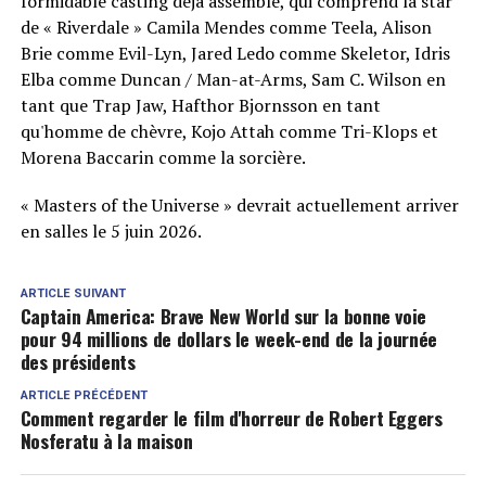
formidable casting déjà assemblé, qui comprend la star
de « Riverdale » Camila Mendes comme Teela, Alison
Brie comme Evil-Lyn, Jared Ledo comme Skeletor, Idris
Elba comme Duncan / Man-at-Arms, Sam C. Wilson en
tant que Trap Jaw, Hafthor Bjornsson en tant
qu'homme de chèvre, Kojo Attah comme Tri-Klops et
Morena Baccarin comme la sorcière.
« Masters of the Universe » devrait actuellement arriver
en salles le 5 juin 2026.
ARTICLE SUIVANT
Captain America: Brave New World sur la bonne voie
pour 94 millions de dollars le week-end de la journée
des présidents
ARTICLE PRÉCÉDENT
Comment regarder le film d'horreur de Robert Eggers
Nosferatu à la maison