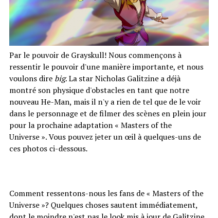
Par le pouvoir de Grayskull! Nous commençons à
ressentir le pouvoir d'une manière importante, et nous
voulons dire
b
ig
. La star Nicholas Galitzine a déjà
montré son physique d'obstacles en tant que notre
nouveau He-Man, mais il n'y a rien de tel que de le voir
dans le personnage et de filmer des scènes en plein jour
pour la prochaine adaptation « Masters of the
Universe ». Vous pouvez jeter un œil à quelques-uns de
ces photos ci-dessous.
Comment ressentons-nous les fans de « Masters of the
Universe »? Quelques choses sautent immédiatement,
dont le moindre n'est pas le look mis à jour de Galitzine