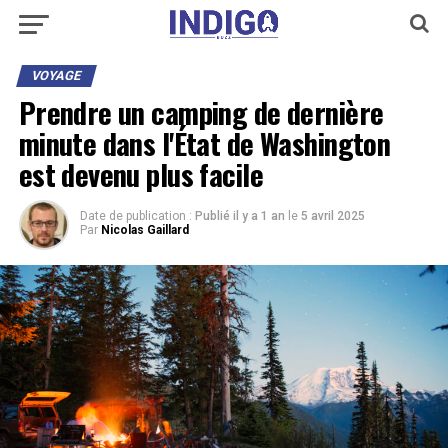
VOYAGE
Prendre un camping de dernière
minute dans l'État de Washington
est devenu plus facile
Date de publication :
Publié il y a 1 an
le
5 avril 2025
Par
Nicolas Gaillard