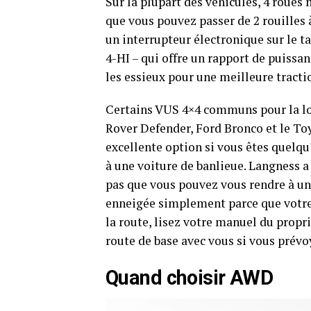
Sur la plupart des véhicules, 4 roues 
que vous pouvez passer de 2 rouilles 
un interrupteur électronique sur le t
4-HI – qui offre un rapport de puissan
les essieux pour une meilleure tractio
Certains VUS 4×4 communs pour la loc
Rover Defender, Ford Bronco et le To
excellente option si vous êtes quelqu
à une voiture de banlieue. Langness a
pas que vous pouvez vous rendre à u
enneigée simplement parce que votre 
la route, lisez votre manuel du prop
route de base avec vous si vous prévoy
Quand choisir AWD