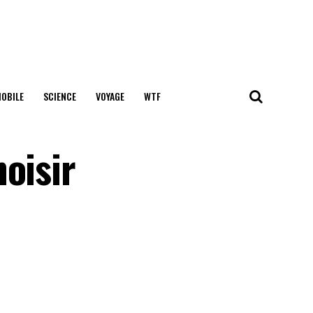
OBILE
SCIENCE
VOYAGE
WTF
oisir
n