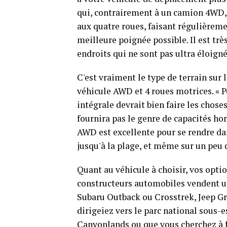
qui, contrairement à un camion 4WD, 
aux quatre roues, faisant régulièreme
meilleure poignée possible. Il est trè
endroits qui ne sont pas ultra éloigné
C'est vraiment le type de terrain sur
véhicule AWD et 4 roues motrices. « P
intégrale devrait bien faire les chose
fournira pas le genre de capacités hor
AWD est excellente pour se rendre dan
jusqu'à la plage, et même sur un peu 
Quant au véhicule à choisir, vos opti
constructeurs automobiles vendent un
Subaru Outback ou Crosstrek, Jeep G
dirigeiez vers le parc national sous-
Canyonlands ou que vous cherchez à fa