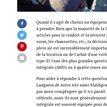
Quand il s'agit de choisir un équipeme
à prendre. Bien que la majorité de la 
articles pour le confort et la sécurité
soins, les chaussettes, etc., la décisi
plein air est incroyablement importan
de la location ou de l'achat d'une voi
type. Et l'une des plus grandes questi
intégrale (AWD) ou à quatre roues mot
Pour aider à répondre à cette questio
Langness de notre site sœur Slashgear
pas aussi compliquée qu'il n'y paraît
véhicule, mais ils sont généralement 
intégrale est souvent équipée pour d