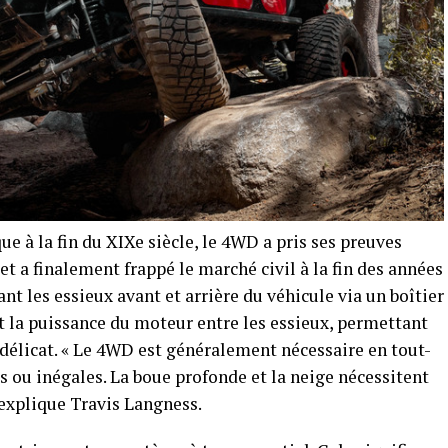
e à la fin du XIXe siècle, le 4WD a pris ses preuves
 a finalement frappé le marché civil à la fin des années
t les essieux avant et arrière du véhicule via un boîtier
t la puissance du moteur entre les essieux, permettant
 délicat. « Le 4WD est généralement nécessaire en tout-
es ou inégales. La boue profonde et la neige nécessitent
 explique Travis Langness.