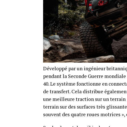
Développé par un ingénieur britanniqu
pendant la Seconde Guerre mondiale et
40. Le système fonctionne en connectan
de transfert. Cela distribue égalemen
une meilleure traction sur un terrain
terrain sur des surfaces très glissant
souvent des quatre roues motrices »,