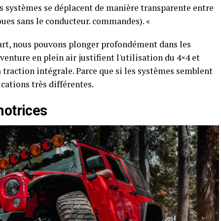
ces systèmes se déplacent de manière transparente entre
roues sans le conducteur. commandes). «
écart, nous pouvons plonger profondément dans les
venture en plein air justifient l'utilisation du 4×4 et
la traction intégrale. Parce que si les systèmes semblent
ications très différentes.
motrices