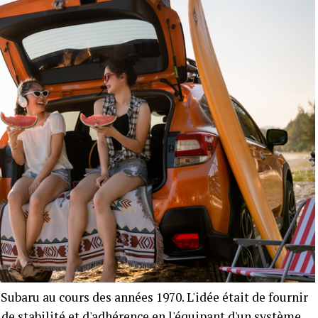
Subaru au cours des années 1970. L'idée était de fournir
de stabilité et d'adhérence en l'équipant d'un système