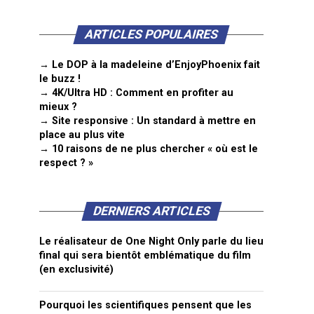
ARTICLES POPULAIRES
→ Le DOP à la madeleine d’EnjoyPhoenix fait
le buzz !
→ 4K/Ultra HD : Comment en profiter au
mieux ?
→ Site responsive : Un standard à mettre en
place au plus vite
→ 10 raisons de ne plus chercher « où est le
respect ? »
DERNIERS ARTICLES
Le réalisateur de One Night Only parle du lieu
final qui sera bientôt emblématique du film
(en exclusivité)
Pourquoi les scientifiques pensent que les