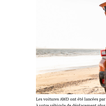
Les voitures AWD ont été lancées par 
à votre véhicule de déplacement plus 