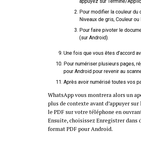
appuyez sur Terminé/Appliq
Pour modifier la couleur du 
Niveaux de gris, Couleur ou 
Pour faire pivoter le docume
(sur Android).
Une fois que vous êtes d’accord av
Pour numériser plusieurs pages, r
pour Android pour revenir au scanne
Après avoir numérisé toutes vos pa
WhatsApp vous montrera alors un ape
plus de contexte avant d’appuyer sur
le PDF sur votre téléphone en ouvrant 
Ensuite, choisissez Enregistrer dans 
format PDF pour Android.