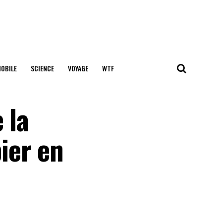
OBILE
SCIENCE
VOYAGE
WTF
 la
ier en