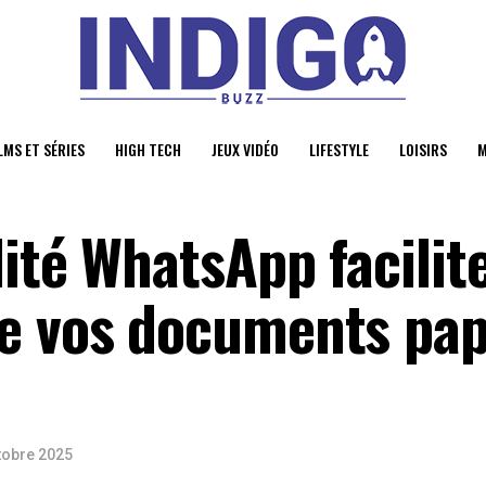
LMS ET SÉRIES
HIGH TECH
JEUX VIDÉO
LIFESTYLE
LOISIRS
M
ité WhatsApp facilite
e vos documents pap
tobre 2025