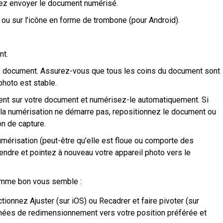
tez envoyer le document numérisé.
 ou sur l’icône en forme de trombone (pour Android).
nt.
 le document. Assurez-vous que tous les coins du document sont
photo est stable.
nent sur votre document et numérisez-le automatiquement. Si
i la numérisation ne démarre pas, repositionnez le document ou
n de capture.
numérisation (peut-être qu’elle est floue ou comporte des
endre et pointez à nouveau votre appareil photo vers le
omme bon vous semble :
ctionnez Ajuster (sur iOS) ou Recadrer et faire pivoter (sur
gnées de redimensionnement vers votre position préférée et