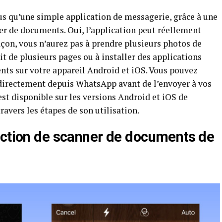
us qu’une simple application de messagerie, grâce à une
ner de documents. Oui, l’application peut réellement
çon, vous n’aurez pas à prendre plusieurs photos de
de plusieurs pages ou à installer des applications
ts sur votre appareil Android et iOS. Vous pouvez
irectement depuis WhatsApp avant de l’envoyer à vos
est disponible sur les versions Android et iOS de
avers les étapes de son utilisation.
nction de scanner de documents de