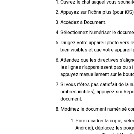
Ouvrez le chat auquel vous souhai
Appuyez sur l’icône plus (pour iOS)
Accédez à Document.
Sélectionnez Numériser le docume
Dirigez votre appareil photo vers
bien visibles et que votre appareil 
Attendez que les directives s’alig
les lignes n’apparaissent pas ou s
appuyez manuellement sur le bouto
Si vous n’êtes pas satisfait de la 
ombres inutiles), appuyez sur Repr
document.
Modifiez le document numérisé c
Pour recadrer la copie, séle
Android), déplacez les poi