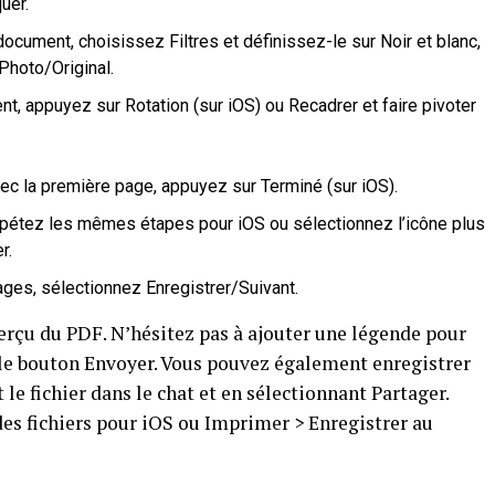
uer.
document, choisissez Filtres et définissez-le sur Noir et blanc,
Photo/Original.
nt, appuyez sur Rotation (sur iOS) ou Recadrer et faire pivoter
ec la première page, appuyez sur Terminé (sur iOS).
épétez les mêmes étapes pour iOS ou sélectionnez l’icône plus
r.
ges, sélectionnez Enregistrer/Suivant.
rçu du PDF. N’hésitez pas à ajouter une légende pour
 le bouton Envoyer. Vous pouvez également enregistrer
le fichier dans le chat et en sélectionnant Partager.
des fichiers pour iOS ou Imprimer > Enregistrer au