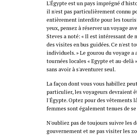
L'Égypte est un pays imprégné d'histo
il n'est pas particulièrement connu po
entièrement interdite pour les touris
yeux, pensez à réserver un voyage av
Steves a noté: « Il est intéressant de
des visites en bus guidées. Ce n'est 
individuels. » Le gourou du voyage a 
tournées locales « Egypte et au-delà »
sans avoir à s'aventurer seul.
La façon dont vous vous habillez peut
particulier, les voyageurs devraient 
l'Égypte. Optez pour des vêtements l
femmes sont également tenues de se co
N'oubliez pas de toujours suivre les
gouvernement et ne pas visiter les zo