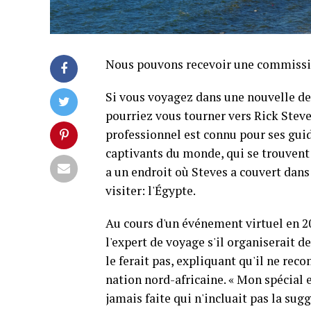
Nous pouvons recevoir une commission 
Si vous voyagez dans une nouvelle des
pourriez vous tourner vers Rick Steves
professionnel est connu pour ses guid
captivants du monde, qui se trouvent d
a un endroit où Steves a couvert dans
visiter: l'Égypte.
Au cours d'un événement virtuel en 
l'expert de voyage s'il organiserait de
le ferait pas, expliquant qu'il ne r
nation nord-africaine. « Mon spécial e
jamais faite qui n'incluait pas la sugg