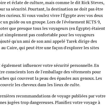
ire et éclate de culture, mais comme le dit Rick Steves,
ur sa sécurité. Pourtant, la destination ne doit pas être
tes curieux. Si vous voulez vivre l'Égypte avec vos deux
ec un guide ou un groupe. Lors de l'événement KCTS 9,
 noter que presque tous les voyageurs (en Égypte) étaient
tout simplement pas confortable pour les voyageurs
ajouté qu'un ami de son ami appelé Tarek dirige des
 au Caire, qui peut être une façon d'explorer les sites
 également influencer votre sécurité personnelle. En
être conscients lors de l'emballage des vêtements pour
âches qui couvrent la peau des épaules aux genoux. Les
uvrir les cheveux dans les lieux de culte.
 dernières recommandations de voyage publiées par votre
nes jugées trop dangereuses. Planifiez votre voyage à