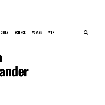
OBILE
SCIENCE
VOYAGE
WTF
a
mander