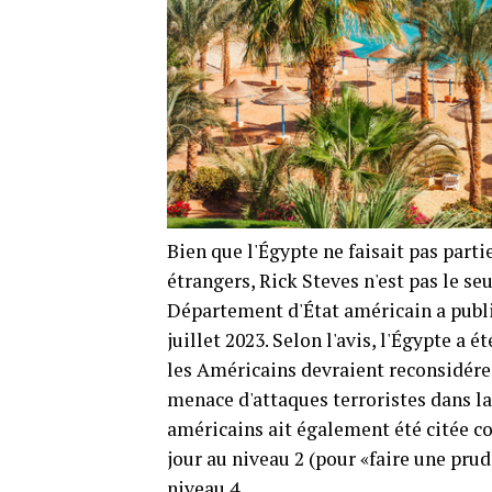
Bien que l'Égypte ne faisait pas part
étrangers, Rick Steves n'est pas le se
Département d'État américain a publ
juillet 2023. Selon l'avis, l'Égypte a 
les Américains devraient reconsidérer 
menace d'attaques terroristes dans la
américains ait également été citée co
jour au niveau 2 (pour «faire une prud
niveau 4.