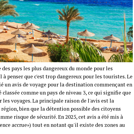
ie des pays les plus dangereux du monde pour les
ul à penser que c'est trop dangereux pour les touristes. Le
ié un avis de voyage pour la destination commençant en
été classée comme un pays de niveau 3, ce qui signifie que
les voyages. La principale raison de l'avis est la
 région, bien que la détention possible des citoyens
mme risque de sécurité. En 2025, cet avis a été mis à
ence accrue») tout en notant qu'il existe des zones au