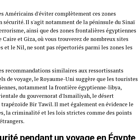
es Américains d'éviter complètement ces zones
n sécurité. Il s'agit notamment de la péninsule du Sinaï
terrorisme, ainsi que des zones frontalières égyptiennes
Le Caire et Giza, où vous trouverez de nombreux sites
et le Nil, ne sont pas répertoriés parmi les zones les
es recommandations similaires aux ressortissants
iels de voyage, le Royaume-Uni suggère que les touristes
iennes, notamment la frontière égyptienne-libya,
orientale du gouvernorat d'Ismailiyah, le désert
le trapézoïde Bir Tawil. Il met également en évidence le
s, la criminalité et les lois strictes comme des points
étrangers.
urité pendant un voyage en Égypte