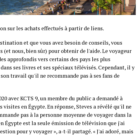
sur les achats effectués à partir de liens.
tination et que vous avez besoin de conseils, vous
 (et nous, bien sûr) pour obtenir de l'aide. Le voyageur
es approfondis vers certains des pays les plus
ans ses livres et ses spéciaux télévisés. Cependant, il y
 son travail qu'il ne recommande pas à ses fans de
2020 avec KCTS 9, un membre du public a demandé à
s visites en Égypte. En réponse, Steves a révélé qu'il ne
ecommande pas à la personne moyenne de voyager dans la
n Égypte est la seule émission de télévision que j'ai
estion pour y voyager », a-t-il partagé. « J'ai adoré, mais