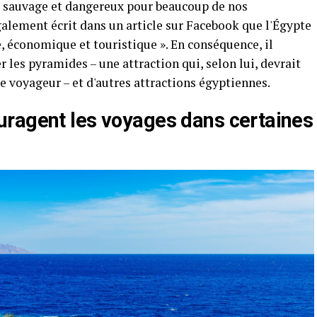
eu sauvage et dangereux pour beaucoup de nos
également écrit dans un article sur Facebook que l'Égypte
e, économique et touristique ». En conséquence, il
r les pyramides – une attraction qui, selon lui, devrait
ue voyageur – et d'autres attractions égyptiennes.
ragent les voyages dans certaines