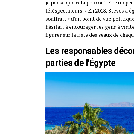
je pense que cela pourrait être un p
téléspectateurs. » En 2018, Steves a 
souffrait « d'un point de vue politiqu
hésitait à encourager les gens à visite
figurer sur la liste des seaux de chaq
Les responsables décou
parties de l'Égypte