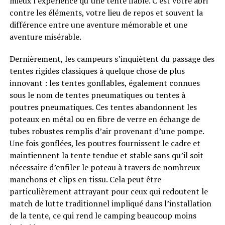
mieux l’expérience qu’une tente fiable. C’est votre abri
contre les éléments, votre lieu de repos et souvent la
différence entre une aventure mémorable et une
aventure misérable.
Dernièrement, les campeurs s’inquiètent du passage des
tentes rigides classiques à quelque chose de plus
innovant : les tentes gonflables, également connues
sous le nom de tentes pneumatiques ou tentes à
poutres pneumatiques. Ces tentes abandonnent les
poteaux en métal ou en fibre de verre en échange de
tubes robustes remplis d’air provenant d’une pompe.
Une fois gonflées, les poutres fournissent le cadre et
maintiennent la tente tendue et stable sans qu’il soit
nécessaire d’enfiler le poteau à travers de nombreux
manchons et clips en tissu. Cela peut être
particulièrement attrayant pour ceux qui redoutent le
match de lutte traditionnel impliqué dans l’installation
de la tente, ce qui rend le camping beaucoup moins