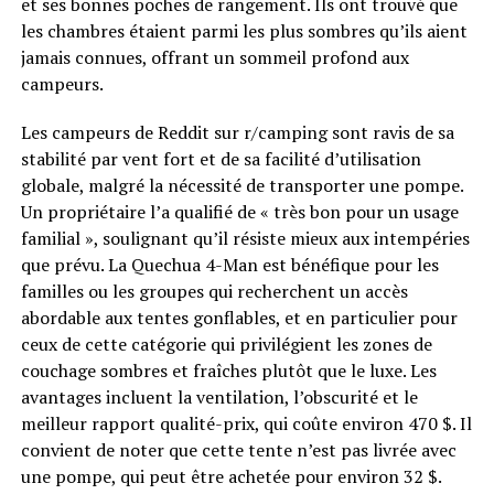
et ses bonnes poches de rangement. Ils ont trouvé que
les chambres étaient parmi les plus sombres qu’ils aient
jamais connues, offrant un sommeil profond aux
campeurs.
Les campeurs de Reddit sur r/camping sont ravis de sa
stabilité par vent fort et de sa facilité d’utilisation
globale, malgré la nécessité de transporter une pompe.
Un propriétaire l’a qualifié de « très bon pour un usage
familial », soulignant qu’il résiste mieux aux intempéries
que prévu. La Quechua 4-Man est bénéfique pour les
familles ou les groupes qui recherchent un accès
abordable aux tentes gonflables, et en particulier pour
ceux de cette catégorie qui privilégient les zones de
couchage sombres et fraîches plutôt que le luxe. Les
avantages incluent la ventilation, l’obscurité et le
meilleur rapport qualité-prix, qui coûte environ 470 $. Il
convient de noter que cette tente n’est pas livrée avec
une pompe, qui peut être achetée pour environ 32 $.