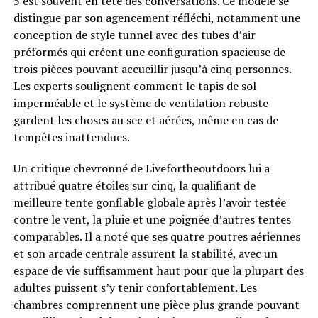
5 est souvent en tête des conversations. Ce modèle se
distingue par son agencement réfléchi, notamment une
conception de style tunnel avec des tubes d’air
préformés qui créent une configuration spacieuse de
trois pièces pouvant accueillir jusqu’à cinq personnes.
Les experts soulignent comment le tapis de sol
imperméable et le système de ventilation robuste
gardent les choses au sec et aérées, même en cas de
tempêtes inattendues.
Un critique chevronné de Livefortheoutdoors lui a
attribué quatre étoiles sur cinq, la qualifiant de
meilleure tente gonflable globale après l’avoir testée
contre le vent, la pluie et une poignée d’autres tentes
comparables. Il a noté que ses quatre poutres aériennes
et son arcade centrale assurent la stabilité, avec un
espace de vie suffisamment haut pour que la plupart des
adultes puissent s’y tenir confortablement. Les
chambres comprennent une pièce plus grande pouvant