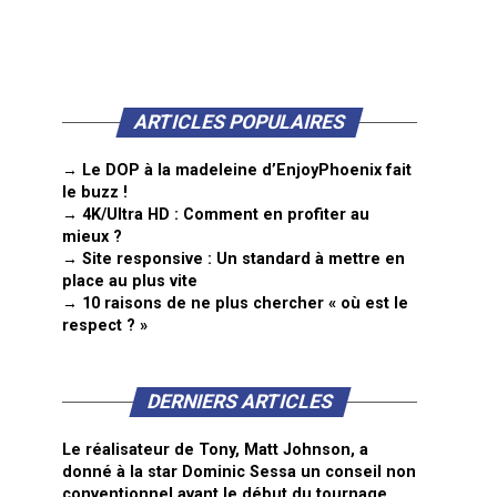
ARTICLES POPULAIRES
→ Le DOP à la madeleine d’EnjoyPhoenix fait
le buzz !
→ 4K/Ultra HD : Comment en profiter au
mieux ?
→ Site responsive : Un standard à mettre en
place au plus vite
→ 10 raisons de ne plus chercher « où est le
respect ? »
DERNIERS ARTICLES
Le réalisateur de Tony, Matt Johnson, a
donné à la star Dominic Sessa un conseil non
conventionnel avant le début du tournage