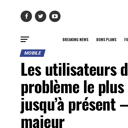
BREAKING NEWS
BONS PLANS
FI
MOBILE
Les utilisateurs d
problème le plus
jusqu’à présent – 
majeur