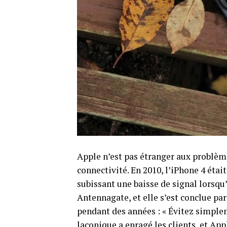
Apple n’est pas étranger aux problè
connectivité. En 2010, l’iPhone 4 étai
subissant une baisse de signal lorsqu
Antennagate, et elle s’est conclue pa
pendant des années : « Évitez simple
laconique a enragé les clients, et App