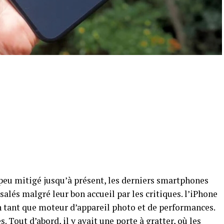
 peu mitigé jusqu’à présent, les derniers smartphones
 salés malgré leur bon accueil par les critiques. l’iPhone
n tant que moteur d’appareil photo et de performances.
 Tout d’abord, il y avait une porte à gratter, où les