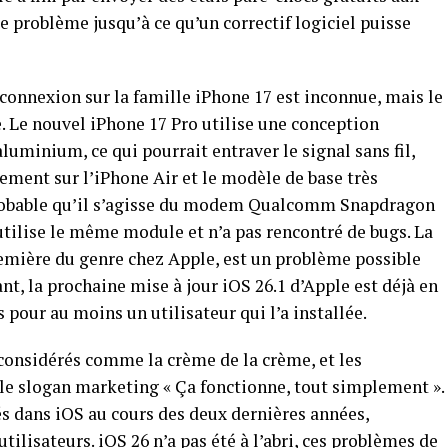
 problème jusqu’à ce qu’un correctif logiciel puisse
 connexion sur la famille iPhone 17 est inconnue, mais le
. Le nouvel iPhone 17 Pro utilise une conception
minium, ce qui pourrait entraver le signal sans fil,
ment sur l’iPhone Air et le modèle de base très
u probable qu’il s’agisse du modem Qualcomm Snapdragon
 utilise le même module et n’a pas rencontré de bugs. La
remière du genre chez Apple, est un problème possible
nt, la prochaine mise à jour iOS 26.1 d’Apple est déjà en
 pour au moins un utilisateur qui l’a installée.
 considérés comme la crème de la crème, et les
s le slogan marketing « Ça fonctionne, tout simplement ».
s dans iOS au cours des deux dernières années,
ilisateurs. iOS 26 n’a pas été à l’abri, ces problèmes de