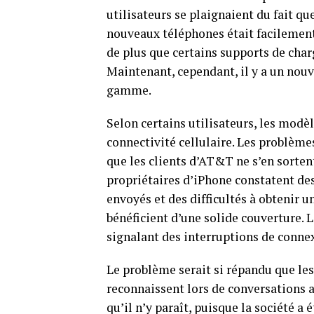
utilisateurs se plaignaient du fait q
nouveaux téléphones était facilemen
de plus que certains supports de cha
Maintenant, cependant, il y a un nou
gamme.
Selon certains utilisateurs, les modè
connectivité cellulaire. Les problèmes
que les clients d’AT&T ne s’en sorten
propriétaires d’iPhone constatent d
envoyés et des difficultés à obtenir 
bénéficient d’une solide couverture. 
signalant des interruptions de conn
Le problème serait si répandu que le
reconnaissent lors de conversations a
qu’il n’y paraît, puisque la société a