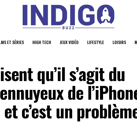
LMS ET SÉRIES
HIGH TECH
JEUX VIDÉO
LIFESTYLE
LOISIRS
M
isent qu’il s’agit du
 ennuyeux de l’iPhon
​​et c’est un problèm