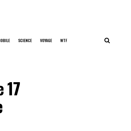
OBILE
SCIENCE
VOYAGE
WTF
e 17
e