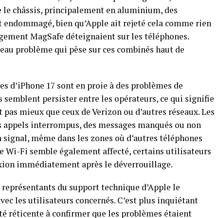
ue le châssis, principalement en aluminium, des
t endommagé, bien qu’Apple ait rejeté cela comme rien
rgement MagSafe déteignaient sur les téléphones.
veau problème qui pèse sur ces combinés haut de
les d’iPhone 17 sont en proie à des problèmes de
 semblent persister entre les opérateurs, ce qui signifie
t pas mieux que ceux de Verizon ou d’autres réseaux. Les
es appels interrompus, des messages manqués ou non
un signal, même dans les zones où d’autres téléphones
Le Wi-Fi semble également affecté, certains utilisateurs
exion immédiatement après le déverrouillage.
s représentants du support technique d’Apple le
vec les utilisateurs concernés. C’est plus inquiétant
 été réticente à confirmer que les problèmes étaient