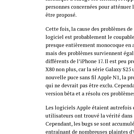
personnes concernées pour atténuer le
être proposé.
Cette fois, la cause des problèmes de
logiciel est probablement le coupable
presque entièrement monocoque en alu
mais des problèmes surviennent égale
différents de l’iPhone 17. Il est pe
X80 non plus, car la série Galaxy S25
nouvelle puce sans fil Apple N1, la p
qui ne devrait pas être exclu. Cependa
version bêta et a résolu ces problèmes
Les logiciels Apple étaient autrefois
utilisateurs ont trouvé la vérité dan
Cependant, les bugs se sont accumulé
entraînant de nombreuses plaintes d’ut