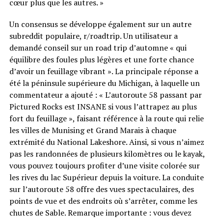
cœur plus que les autres. »
Un consensus se développe également sur un autre
subreddit populaire, r/roadtrip. Un utilisateur a
demandé conseil sur un road trip d’automne « qui
équilibre des foules plus légères et une forte chance
d’avoir un feuillage vibrant ». La principale réponse a
été la péninsule supérieure du Michigan, à laquelle un
commentateur a ajouté : « L’autoroute 58 passant par
Pictured Rocks est INSANE si vous l’attrapez au plus
fort du feuillage », faisant référence à la route qui relie
les villes de Munising et Grand Marais à chaque
extrémité du National Lakeshore. Ainsi, si vous n’aimez
pas les randonnées de plusieurs kilomètres ou le kayak,
vous pouvez toujours profiter d’une visite colorée sur
les rives du lac Supérieur depuis la voiture. La conduite
sur l’autoroute 58 offre des vues spectaculaires, des
points de vue et des endroits où s’arrêter, comme les
chutes de Sable. Remarque importante : vous devez