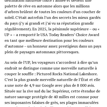
destination naturelle toute l’année et devient une
palette de rêve en automne alors que les millions
d’arbres brûlent de toutes les couleurs d’un coucher de
soleil. C’était autrefois l’un des secrets les mieux gardés
du pays (j’y ai grandi et j’ai vu sa réputation grandir
régulièrement). En 2025, la péninsule supérieure – ou «
UP » – a remporté le USA Today Readers’ Choice Award
en tant que meilleure destination pour les couleurs
d’automne – un honneur assez prestigieux dans un pays
plein de paysages automnaux pittoresques.
Au sein de l’UP, les voyageurs s’accordent à dire qu’un
endroit se distingue comme une merveille naturelle à
couper le souffle : Pictured Rocks National Lakeshore.
C’est la plus grande merveille naturelle de l’État et elle
a une note de 4,9 sur Google avec plus de 8 000 avis.
Située sur la rive sud du lac Supérieur, cette étendue de
nature sauvage protégée de 40 milles est connue pour
ses imposantes falaises de grès, ses plages immaculées