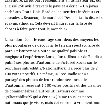
Lakeshore. La plupart ressemblent à l’utilisateur BL, qui
a laissé 250 avis à travers le pays et a écrit : « Un joyau
caché aux États-Unis. Bord de lac, sentiers intérieurs et
cascades… Beaucoup de marches ! Des habitants discrets
et sympathiques. Cela devrait figurer sur la liste de
choses à faire pour tout le monde ! »
La randonnée et le canotage sont deux des moyens les
plus populaires de découvrir le terrain spectaculaire du
parc. Et l’automne ajoute une qualité paisible et
magique à l’expérience. Lorsqu’un utilisateur de Reddit a
publié ses photos d’automne de Pictured Rocks sur le
populaire subreddit r/NationalPark, il a reçu plus de 2
100 votes positifs. De même, u/Free_Radio1834 a
partagé des photos de leur randonnée annuelle
d’automne, recevant 1 100 votes positifs et des dizaines
de commentaires d’autres utilisateurs comme
u/Sketchblitz93 qui a écrit : « J’aime tous les parcs
nationaux que je visite, mais cet endroit a vraiment mon