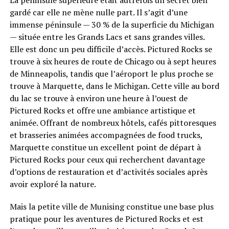
La péninsule supérieure était autrefois un secret bien
gardé car elle ne mène nulle part. Il s’agit d’une
immense péninsule — 30 % de la superficie du Michigan
— située entre les Grands Lacs et sans grandes villes.
Elle est donc un peu difficile d’accès. Pictured Rocks se
trouve à six heures de route de Chicago ou à sept heures
de Minneapolis, tandis que l’aéroport le plus proche se
trouve à Marquette, dans le Michigan. Cette ville au bord
du lac se trouve à environ une heure à l’ouest de
Pictured Rocks et offre une ambiance artistique et
animée. Offrant de nombreux hôtels, cafés pittoresques
et brasseries animées accompagnées de food trucks,
Marquette constitue un excellent point de départ à
Pictured Rocks pour ceux qui recherchent davantage
d’options de restauration et d’activités sociales après
avoir exploré la nature.
Mais la petite ville de Munising constitue une base plus
pratique pour les aventures de Pictured Rocks et est