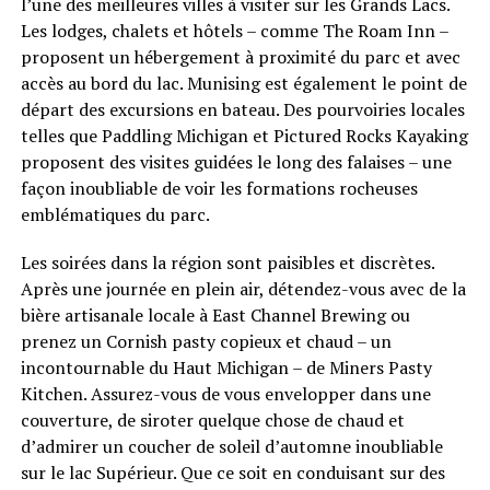
l’une des meilleures villes à visiter sur les Grands Lacs.
Les lodges, chalets et hôtels – comme The Roam Inn –
proposent un hébergement à proximité du parc et avec
accès au bord du lac. Munising est également le point de
départ des excursions en bateau. Des pourvoiries locales
telles que Paddling Michigan et Pictured Rocks Kayaking
proposent des visites guidées le long des falaises – une
façon inoubliable de voir les formations rocheuses
emblématiques du parc.
Les soirées dans la région sont paisibles et discrètes.
Après une journée en plein air, détendez-vous avec de la
bière artisanale locale à East Channel Brewing ou
prenez un Cornish pasty copieux et chaud – un
incontournable du Haut Michigan – de Miners Pasty
Kitchen. Assurez-vous de vous envelopper dans une
couverture, de siroter quelque chose de chaud et
d’admirer un coucher de soleil d’automne inoubliable
sur le lac Supérieur. Que ce soit en conduisant sur des