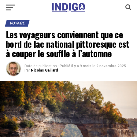
VOYAGE
Les voyageurs conviennent que ce
bord de lac national pittoresque est
à couper le souffle à l’automne
Date de publication :
Publié il y a 9 mois
le
2 novembre 2025
Par
Nicolas Gaillard