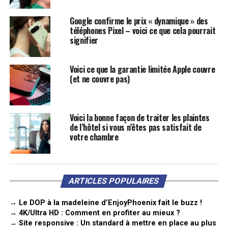
Google confirme le prix « dynamique » des
téléphones Pixel – voici ce que cela pourrait
signifier
Voici ce que la garantie limitée Apple couvre
(et ne couvre pas)
Voici la bonne façon de traiter les plaintes
de l’hôtel si vous n’êtes pas satisfait de
votre chambre
ARTICLES POPULAIRES
→ Le DOP à la madeleine d’EnjoyPhoenix fait le buzz !
→ 4K/Ultra HD : Comment en profiter au mieux ?
→ Site responsive : Un standard à mettre en place au plus