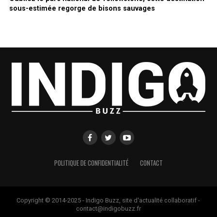
sous-estimée regorge de bisons sauvages
POLITIQUE DE CONFIDENTIALITÉ
CONTACT
Copyright © 2014-2025 - Indigo Buzz, site d'actualité collaboratif -
contact@indigobuzz.fr