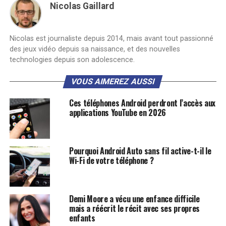
Nicolas Gaillard
Nicolas est journaliste depuis 2014, mais avant tout passionné
des jeux vidéo depuis sa naissance, et des nouvelles
technologies depuis son adolescence.
VOUS AIMEREZ AUSSI
Ces téléphones Android perdront l’accès aux
applications YouTube en 2026
Pourquoi Android Auto sans fil active-t-il le
Wi-Fi de votre téléphone ?
Demi Moore a vécu une enfance difficile
mais a réécrit le récit avec ses propres
enfants