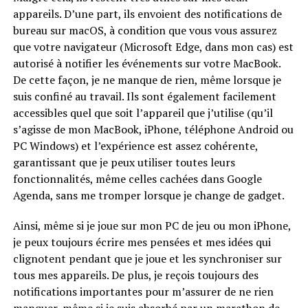
appareils. D’une part, ils envoient des notifications de
bureau sur macOS, à condition que vous vous assurez
que votre navigateur (Microsoft Edge, dans mon cas) est
autorisé à notifier les événements sur votre MacBook.
De cette façon, je ne manque de rien, même lorsque je
suis confiné au travail. Ils sont également facilement
accessibles quel que soit l’appareil que j’utilise (qu’il
s’agisse de mon MacBook, iPhone, téléphone Android ou
PC Windows) et l’expérience est assez cohérente,
garantissant que je peux utiliser toutes leurs
fonctionnalités, même celles cachées dans Google
Agenda, sans me tromper lorsque je change de gadget.
Ainsi, même si je joue sur mon PC de jeu ou mon iPhone,
je peux toujours écrire mes pensées et mes idées qui
clignotent pendant que je joue et les synchroniser sur
tous mes appareils. De plus, je reçois toujours des
notifications importantes pour m’assurer de ne rien
manquer, même si je suis absorbé par un marathon de