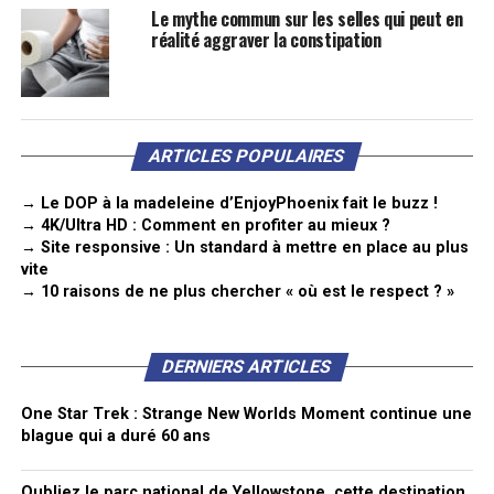
Le mythe commun sur les selles qui peut en
réalité aggraver la constipation
ARTICLES POPULAIRES
→ Le DOP à la madeleine d’EnjoyPhoenix fait le buzz !
→ 4K/Ultra HD : Comment en profiter au mieux ?
→ Site responsive : Un standard à mettre en place au plus
vite
→ 10 raisons de ne plus chercher « où est le respect ? »
DERNIERS ARTICLES
One Star Trek : Strange New Worlds Moment continue une
blague qui a duré 60 ans
Oubliez le parc national de Yellowstone, cette destination