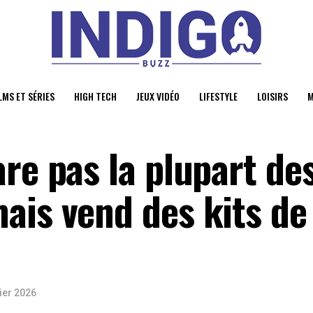
LMS ET SÉRIES
HIGH TECH
JEUX VIDÉO
LIFESTYLE
LOISIRS
M
re pas la plupart de
ais vend des kits de
ier 2026