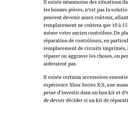
Il existe néanmoins des situations d
les bonnes pièces, n’est pas la solut
peuvent devenir assez coûteux, allant 
remplacement ne coûtera que 10 à 15 d
même votre ancien contrôleur. De plus
réparation de contrôleurs, en partic
remplacement de circuits imprimés, il
réparer ou aggraver les choses, en pe
aideraient pas.
Il existe certains accessoires essent
expérience Xbox Series X|S, une manet
peine d’investir dans un bon kit et d’
de devoir décider si un kit de répara