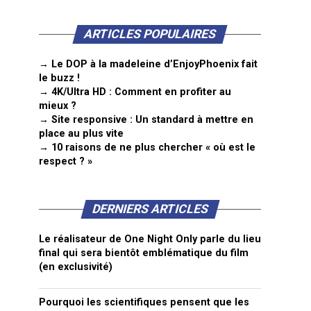
ARTICLES POPULAIRES
→ Le DOP à la madeleine d’EnjoyPhoenix fait
le buzz !
→ 4K/Ultra HD : Comment en profiter au
mieux ?
→ Site responsive : Un standard à mettre en
place au plus vite
→ 10 raisons de ne plus chercher « où est le
respect ? »
DERNIERS ARTICLES
Le réalisateur de One Night Only parle du lieu
final qui sera bientôt emblématique du film
(en exclusivité)
Pourquoi les scientifiques pensent que les