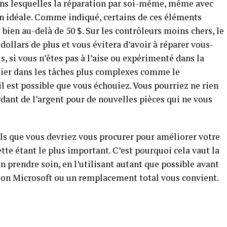
ans lesquelles la réparation par soi-même, même avec
ion idéale. Comme indiqué, certains de ces éléments
bien au-delà de 50 $. Sur les contrôleurs moins chers, le
ollars de plus et vous évitera d’avoir à réparer vous-
, si vous n’êtes pas à l’aise ou expérimenté dans la
ulier dans les tâches plus complexes comme le
 est possible que vous échouiez. Vous pourriez ne rien
rdant de l’argent pour de nouvelles pièces qui ne vous
iels que vous devriez vous procurer pour améliorer votre
te étant le plus important. C’est pourquoi cela vaut la
en prendre soin, en l’utilisant autant que possible avant
tion Microsoft ou un remplacement total vous convient.