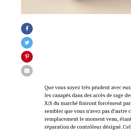
Que vous soyez très prudent avec eux
les canapés dans des accès de rage d
X|S du marché finiront forcément par 
sembler que vous n’avez pas d’autre 
remplacement le moment venu, étant 
réparation de contrôleur désigné. Cela