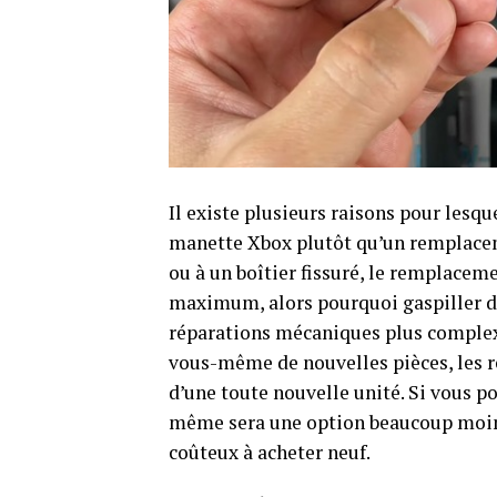
Il existe plusieurs raisons pour lesqu
manette Xbox plutôt qu’un remplacem
ou à un boîtier fissuré, le remplacem
maximum, alors pourquoi gaspiller de
réparations mécaniques plus complexes
vous-même de nouvelles pièces, les ré
d’une toute nouvelle unité. Si vous 
même sera une option beaucoup moins 
coûteux à acheter neuf.