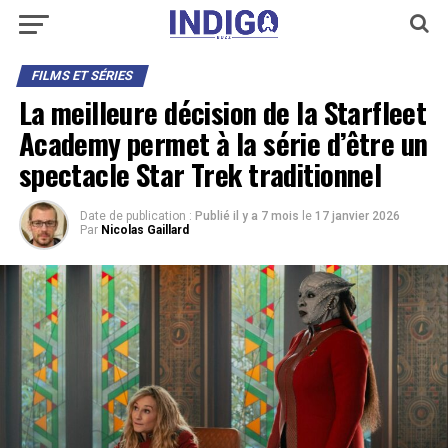
FILMS ET SÉRIES
La meilleure décision de la Starfleet
Academy permet à la série d’être un
spectacle Star Trek traditionnel
Date de publication :
Publié il y a 7 mois
le
17 janvier 2026
Par
Nicolas Gaillard