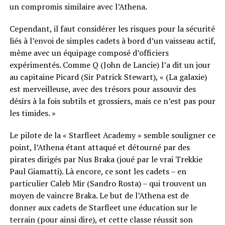
un compromis similaire avec l’Athena.
Cependant, il faut considérer les risques pour la sécurité
liés à l’envoi de simples cadets à bord d’un vaisseau actif,
même avec un équipage composé d’officiers
expérimentés. Comme Q (John de Lancie) l’a dit un jour
au capitaine Picard (Sir Patrick Stewart), « (La galaxie)
est merveilleuse, avec des trésors pour assouvir des
désirs à la fois subtils et grossiers, mais ce n’est pas pour
les timides. »
Le pilote de la « Starfleet Academy » semble souligner ce
point, l’Athena étant attaqué et détourné par des
pirates dirigés par Nus Braka (joué par le vrai Trekkie
Paul Giamatti). Là encore, ce sont les cadets – en
particulier Caleb Mir (Sandro Rosta) – qui trouvent un
moyen de vaincre Braka. Le but de l’Athena est de
donner aux cadets de Starfleet une éducation sur le
terrain (pour ainsi dire), et cette classe réussit son