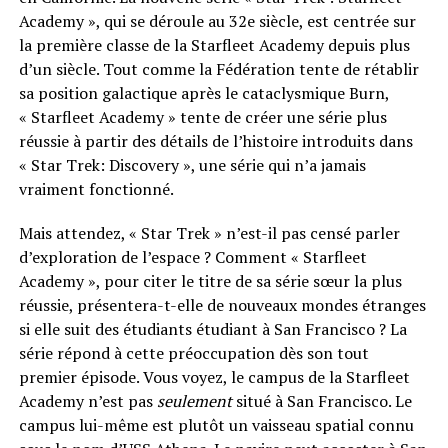
Academy », qui se déroule au 32e siècle, est centrée sur
la première classe de la Starfleet Academy depuis plus
d’un siècle. Tout comme la Fédération tente de rétablir
sa position galactique après le cataclysmique Burn,
« Starfleet Academy » tente de créer une série plus
réussie à partir des détails de l’histoire introduits dans
« Star Trek: Discovery », une série qui n’a jamais
vraiment fonctionné.
Mais attendez, « Star Trek » n’est-il pas censé parler
d’exploration de l’espace ? Comment « Starfleet
Academy », pour citer le titre de sa série sœur la plus
réussie, présentera-t-elle de nouveaux mondes étranges
si elle suit des étudiants étudiant à San Francisco ? La
série répond à cette préoccupation dès son tout
premier épisode. Vous voyez, le campus de la Starfleet
Academy n’est pas
seulement
situé à San Francisco. Le
campus lui-même est plutôt un vaisseau spatial connu