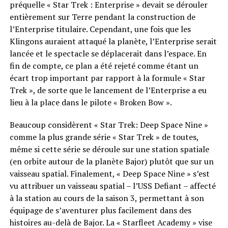
préquelle « Star Trek : Enterprise » devait se dérouler
entièrement sur Terre pendant la construction de
l’Enterprise titulaire. Cependant, une fois que les
Klingons auraient attaqué la planète, l’Enterprise serait
lancée et le spectacle se déplacerait dans l’espace. En
fin de compte, ce plan a été rejeté comme étant un
écart trop important par rapport à la formule « Star
Trek », de sorte que le lancement de l’Enterprise a eu
lieu à la place dans le pilote « Broken Bow ».
Beaucoup considèrent « Star Trek: Deep Space Nine »
comme la plus grande série « Star Trek » de toutes,
même si cette série se déroule sur une station spatiale
(en orbite autour de la planète Bajor) plutôt que sur un
vaisseau spatial. Finalement, « Deep Space Nine » s’est
vu attribuer un vaisseau spatial – l’USS Defiant – affecté
à la station au cours de la saison 3, permettant à son
équipage de s’aventurer plus facilement dans des
histoires au-delà de Bajor. La « Starfleet Academy » vise