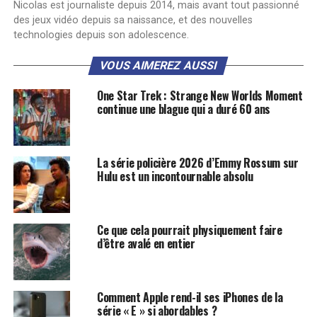
Nicolas est journaliste depuis 2014, mais avant tout passionné
des jeux vidéo depuis sa naissance, et des nouvelles
technologies depuis son adolescence.
VOUS AIMEREZ AUSSI
One Star Trek : Strange New Worlds Moment
continue une blague qui a duré 60 ans
La série policière 2026 d’Emmy Rossum sur
Hulu est un incontournable absolu
Ce que cela pourrait physiquement faire
d’être avalé en entier
Comment Apple rend-il ses iPhones de la
série « E » si abordables ?