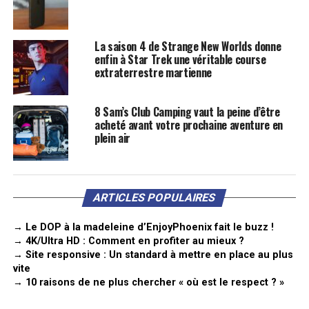
La saison 4 de Strange New Worlds donne
enfin à Star Trek une véritable course
extraterrestre martienne
8 Sam’s Club Camping vaut la peine d’être
acheté avant votre prochaine aventure en
plein air
ARTICLES POPULAIRES
→ Le DOP à la madeleine d’EnjoyPhoenix fait le buzz !
→ 4K/Ultra HD : Comment en profiter au mieux ?
→ Site responsive : Un standard à mettre en place au plus
vite
→ 10 raisons de ne plus chercher « où est le respect ? »