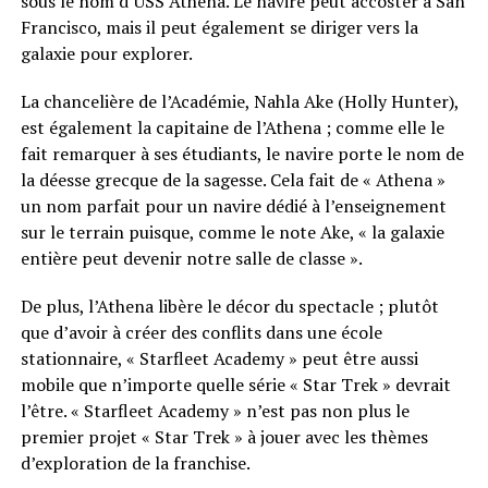
sous le nom d’USS Athena. Le navire peut accoster à San
Francisco, mais il peut également se diriger vers la
galaxie pour explorer.
La chancelière de l’Académie, Nahla Ake (Holly Hunter),
est également la capitaine de l’Athena ; comme elle le
fait remarquer à ses étudiants, le navire porte le nom de
la déesse grecque de la sagesse. Cela fait de « Athena »
un nom parfait pour un navire dédié à l’enseignement
sur le terrain puisque, comme le note Ake, « la galaxie
entière peut devenir notre salle de classe ».
De plus, l’Athena libère le décor du spectacle ; plutôt
que d’avoir à créer des conflits dans une école
stationnaire, « Starfleet Academy » peut être aussi
mobile que n’importe quelle série « Star Trek » devrait
l’être. « Starfleet Academy » n’est pas non plus le
premier projet « Star Trek » à jouer avec les thèmes
d’exploration de la franchise.