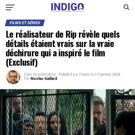
FILMS ET SÉRIES
Le réalisateur de Rip révèle quels
détails étaient vrais sur la vraie
déchirure qui a inspiré le film
(Exclusif)
Date de publication :
Publié il y a 7 mois
le
17 janvier 2026
Par
Nicolas Gaillard