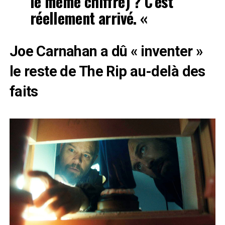
le même chiffre) ? C’est
réellement arrivé. «
Joe Carnahan a dû « inventer »
le reste de The Rip au-delà des
faits