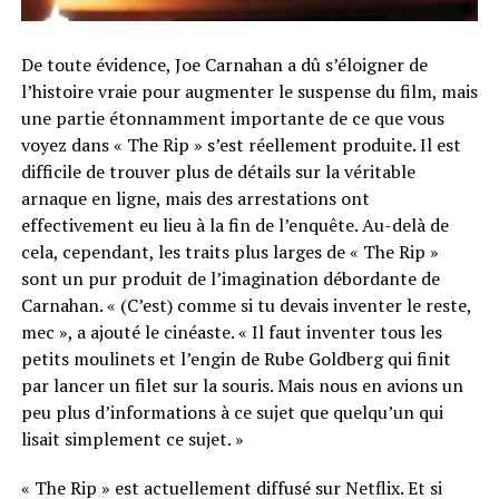
De toute évidence, Joe Carnahan a dû s’éloigner de
l’histoire vraie pour augmenter le suspense du film, mais
une partie étonnamment importante de ce que vous
voyez dans « The Rip » s’est réellement produite. Il est
difficile de trouver plus de détails sur la véritable
arnaque en ligne, mais des arrestations ont
effectivement eu lieu à la fin de l’enquête. Au-delà de
cela, cependant, les traits plus larges de « The Rip »
sont un pur produit de l’imagination débordante de
Carnahan. « (C’est) comme si tu devais inventer le reste,
mec », a ajouté le cinéaste. « Il faut inventer tous les
petits moulinets et l’engin de Rube Goldberg qui finit
par lancer un filet sur la souris. Mais nous en avions un
peu plus d’informations à ce sujet que quelqu’un qui
lisait simplement ce sujet. »
« The Rip » est actuellement diffusé sur Netflix. Et si