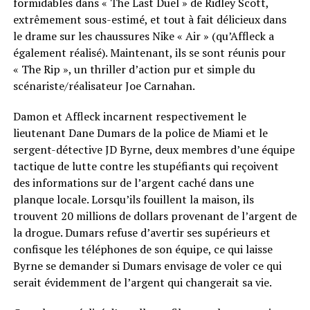
formidables dans « The Last Duel » de Ridley Scott,
extrêmement sous-estimé, et tout à fait délicieux dans
le drame sur les chaussures Nike « Air » (qu’Affleck a
également réalisé). Maintenant, ils se sont réunis pour
« The Rip », un thriller d’action pur et simple du
scénariste/réalisateur Joe Carnahan.
Damon et Affleck incarnent respectivement le
lieutenant Dane Dumars de la police de Miami et le
sergent-détective JD Byrne, deux membres d’une équipe
tactique de lutte contre les stupéfiants qui reçoivent
des informations sur de l’argent caché dans une
planque locale. Lorsqu’ils fouillent la maison, ils
trouvent 20 millions de dollars provenant de l’argent de
la drogue. Dumars refuse d’avertir ses supérieurs et
confisque les téléphones de son équipe, ce qui laisse
Byrne se demander si Dumars envisage de voler ce qui
serait évidemment de l’argent qui changerait sa vie.