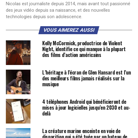
Nicolas est journaliste depuis 2014, mais avant tout passionné
des jeux vidéo depuis sa naissance, et des nouvelles
technologies depuis son adolescence.
VOUS AIMEREZ AUSSI
Kelly McCormick, productrice de Violent
Night, identifie ce qui manque à la plupart
des films d’action américains
L’héritage à l’écran de Glen Hansard est l’un
des meilleurs films jamais réalisés sur la
musique
4 téléphones Android qui bénéficieront de
mises à jour logicielles jusqu’en 2030 et au-
delà
La créature marine enceinte en voie de
disparition qui a été tuée par un bateau de