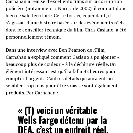
Carnahan a réalisé d’excellents films sur la corruption
policière (notamment « Narc » de 2002), il connaît donc
bien ce sale territoire. Cette fois-ci, cependant, il
s’agissait d’une histoire basée sur des événements réels
dont le conseiller technique du film, Chris Casiano, a été
personnellement témoin.
Dans une interview avec Ben Pearson de /Film,
Carnahan a expliqué comment Casiano a pu ajouter «
beaucoup plus de couleur » à la déchirure réelle. Un
élément intéressant est qu’il a fallu 42 heures pour
compter l’argent. D’autres détails qui auraient pu
sembler trop fous pour être vrais se sont également
produits. Par Carnahan :
« (T) voici un véritable
Wells Fargo détenu par la
DEA, c’est un endroit réel,